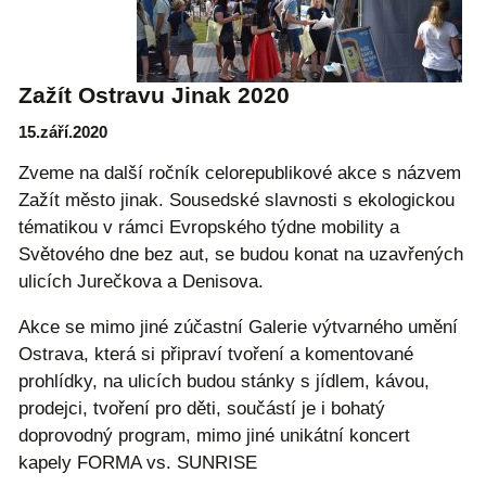
Zažít Ostravu Jinak 2020
15.září.2020
Zveme na další ročník celorepublikové akce s názvem
Zažít město jinak. Sousedské slavnosti s ekologickou
tématikou v rámci Evropského týdne mobility a
Světového dne bez aut, se budou konat na uzavřených
ulicích Jurečkova a Denisova.
Akce se mimo jiné zúčastní Galerie výtvarného umění
Ostrava, která si připraví tvoření a komentované
prohlídky, na ulicích budou stánky s jídlem, kávou,
prodejci, tvoření pro děti, součástí je i bohatý
doprovodný program, mimo jiné unikátní koncert
kapely FORMA vs. SUNRISE