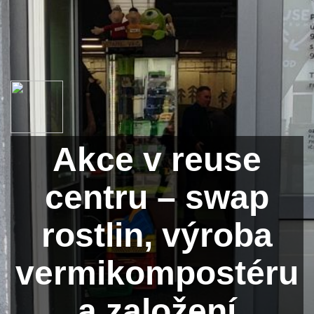
Akce v reuse
centru – swap
rostlin, výroba
vermikompostéru
a založení