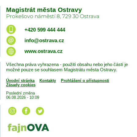
Magistrát města Ostravy
Prokešovo náměstí 8, 729 30 Ostrava
+420 599 444 444
info@ostrava.cz
www.ostrava.cz
Všechna práva vyhrazena - použití obsahu nebo jeho částí je
možné pouze se souhlasem Magistrátu města Ostravy.
Úvodní stránka
Kontakty
Prohlášení o přístupnosti
Zásady cookies
Poslední změna
06.08.2026 - 10:09