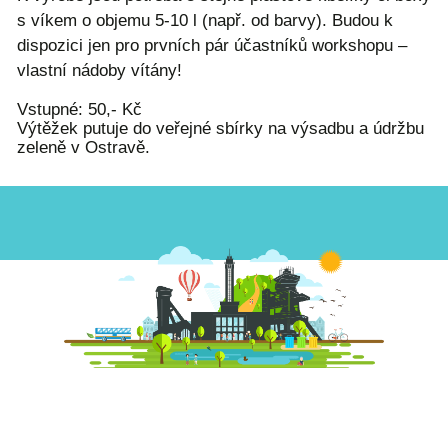
s víkem o objemu 5-10 l (např. od barvy). Budou k
dispozici jen pro prvních pár účastníků workshopu –
vlastní nádoby vítány!
Vstupné: 50,- Kč
Výtěžek putuje do veřejné sbírky na výsadbu a údržbu
zeleně v Ostravě.