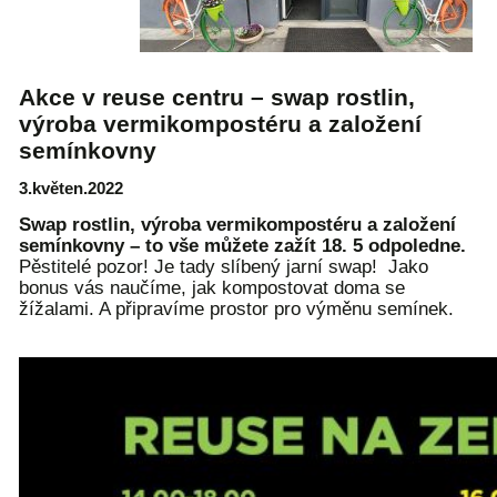
Akce v reuse centru – swap rostlin,
výroba vermikompostéru a založení
semínkovny
3.květen.2022
Swap rostlin, výroba vermikompostéru a založení
semínkovny – to vše můžete zažít 18. 5 odpoledne.
Pěstitelé pozor! Je tady slíbený jarní swap! Jako
bonus vás naučíme, jak kompostovat doma se
žížalami. A připravíme prostor pro výměnu semínek.