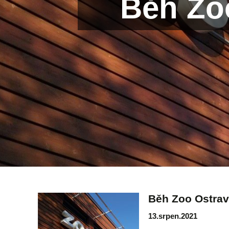
Běh Zo
Běh Zoo Ostrav
13.srpen.2021