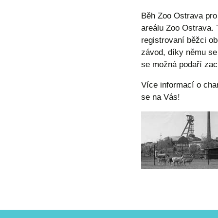
Běh Zoo Ostrava pro
areálu Zoo Ostrava. 
registrovaní běžci ob
závod, díky němu se d
se možná podaří zac
Více informací o cha
se na Vás!