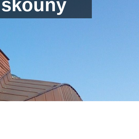
uskouny