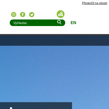
Přeskočit na obsah
EN