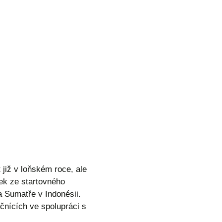
 již v loňském roce, ale
ek ze startovného
 Sumatře v Indonésii.
čnících ve spolupráci s