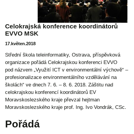
Celokrajská konference koordinátorů
EVVO MSK
17.květen.2018
Střední škola teleinformatiky, Ostrava, příspěvková
organizace pořádá Celokrajskou konferenci EVVO
pod názvem „Využití ICT v environmentální výchově“ –
profesionalizace environmentálního vzdělávání na
školách“ ve dnech 7. 6. – 8. 6. 2018. Záštitu nad
celokrajskou konferencí koordinátorů EV
Moravskoslezského kraje převzal hejtman
Moravskoslezského kraje prof. Ing. Ivo Vondrák, CSc.
Pořádá