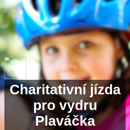
Charitativní jízda
pro vydru
Plaváčka