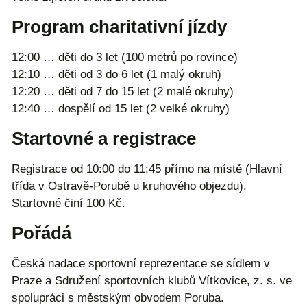
Program charitativní jízdy
12:00 … děti do 3 let (100 metrů po rovince)
12:10 … děti od 3 do 6 let (1 malý okruh)
12:20 … děti od 7 do 15 let (2 malé okruhy)
12:40 … dospělí od 15 let (2 velké okruhy)
Startovné a registrace
Registrace od 10:00 do 11:45 přímo na místě (Hlavní
třída v Ostravě-Porubě u kruhového objezdu).
Startovné činí 100 Kč.
Pořádá
Česká nadace sportovní reprezentace se sídlem v
Praze a Sdružení sportovních klubů Vítkovice, z. s. ve
spolupráci s městským obvodem Poruba.