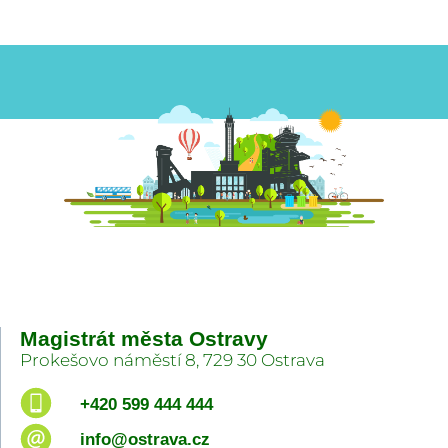
Magistrát města Ostravy
Prokešovo náměstí 8, 729 30 Ostrava
+420 599 444 444
info@ostrava.cz