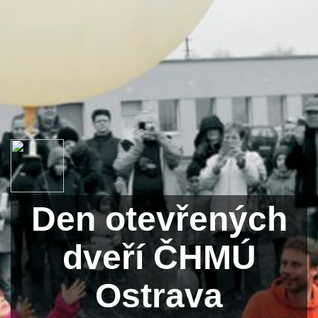
Den otevřených
dveří ČHMÚ
Ostrava