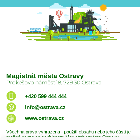
Magistrát města Ostravy
Prokešovo náměstí 8, 729 30 Ostrava
+420 599 444 444
info@ostrava.cz
www.ostrava.cz
Všechna práva vyhrazena - použití obsahu nebo jeho částí je
možné pouze se souhlasem Magistrátu města Ostravy.