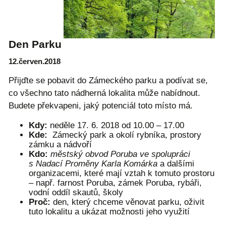
Den Parku
12.červen.2018
Přijďte se pobavit do Zámeckého parku a podívat se,
co všechno tato nádherná lokalita může nabídnout.
Budete překvapeni, jaký potenciál toto místo má.
Kdy:
neděle 17. 6. 2018 od 10.00 – 17.00
Kde:
Zámecký park a okolí rybníka, prostory
zámku a nádvoří
Kdo:
městský obvod Poruba ve spolupráci
s Nadací Proměny Karla Komárka
a dalšími
organizacemi, které mají vztah k tomuto prostoru
– např. farnost Poruba, zámek Poruba, rybáři,
vodní oddíl skautů, školy
Proč:
den, který chceme věnovat parku, oživit
tuto lokalitu a ukázat možnosti jeho využití