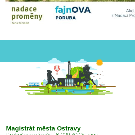
Magistrát města Ostravy
Prokešovo náměstí 8, 729 30 Ostrava