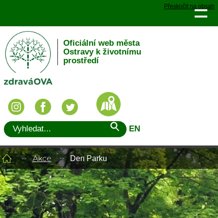
Přeskočit na obsah
Oficiální web města
Ostravy k životnímu
prostředí
EN
Akce
Den Parku