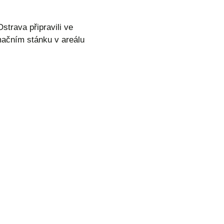
trava připravili ve
mačním stánku v areálu