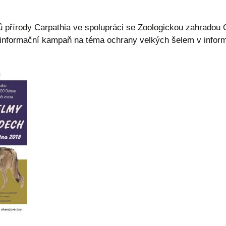
přírody Carpathia ve spolupráci se Zoologickou zahradou Os
a informační kampaň na téma ochrany velkých šelem v infor