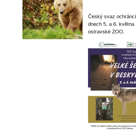
Český svaz ochránců 
dnech 5. a 6. květn
ostravské ZOO.