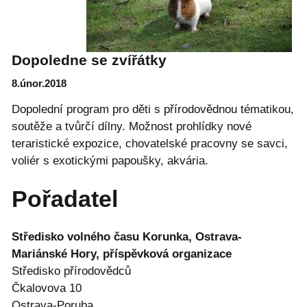
Dopoledne se zvířátky
8.únor.2018
Dopolední program pro děti s přírodovědnou tématikou,
soutěže a tvůrčí dílny. Možnost prohlídky nové
teraristické expozice, chovatelské pracovny se savci,
voliér s exotickými papoušky, akvária.
Pořadatel
Středisko volného času Korunka, Ostrava-
Mariánské Hory, příspěvková organizace
Středisko přírodovědců
Čkalovova 10
Ostrava-Poruba