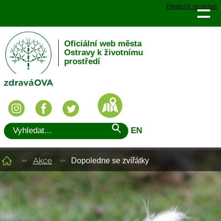
Přeskočit na obsah
Oficiální web města
Ostravy k životnímu
prostředí
EN
Akce
Dopoledne se zvířátky