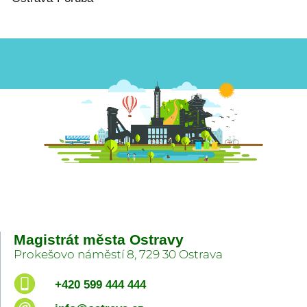
Magistrát města Ostravy
Prokešovo náměstí 8, 729 30 Ostrava
+420 599 444 444