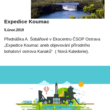
Expedice Koumac
5.únor.2019
Přednáška A. Šobáňové v Ekocentru ČSOP Ostrava
„Expedice Koumac aneb objevování přírodního
bohatství ostrova Kanaků“ ( Nová Kaledonie).