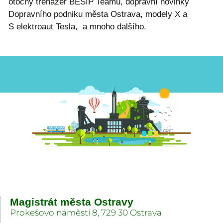
otočný trenažér BESIP Teamu, dopravní novinky
Dopravního podniku města Ostrava, modely X a
S elektroaut Tesla, a mnoho dalšího.
Magistrát města Ostravy
Prokešovo náměstí 8, 729 30 Ostrava