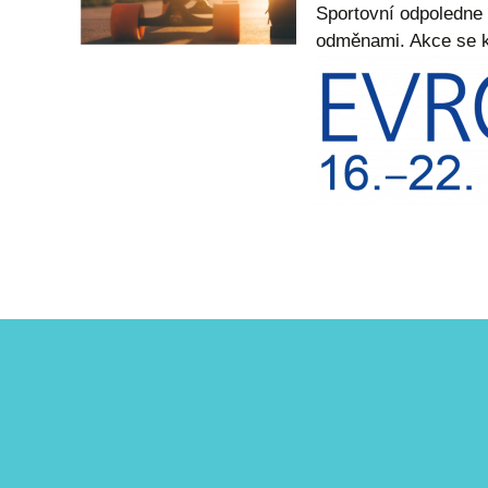
Sportovní odpoledne 
odměnami. Akce se k