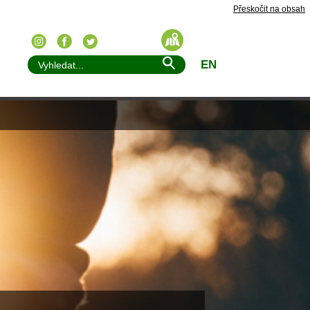
Přeskočit na obsah
EN