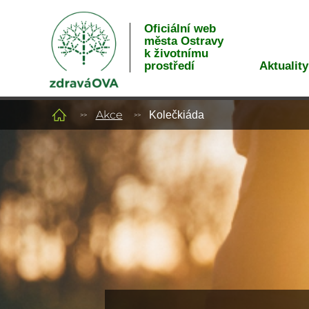
Oficiální web
města Ostravy
k životnímu
Aktuality
prostředí
Akce
Kolečkiáda