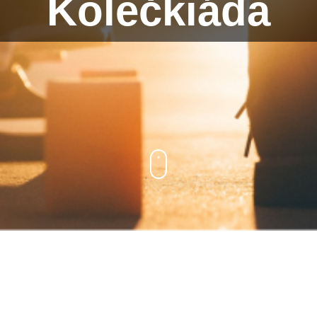
Kolečkiáda