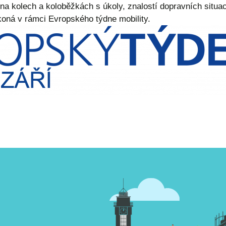
na kolech a koloběžkách s úkoly, znalostí dopravních situa
oná v rámci Evropského týdne mobility.