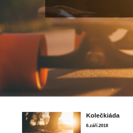
Kolečkiáda
6.září.2018