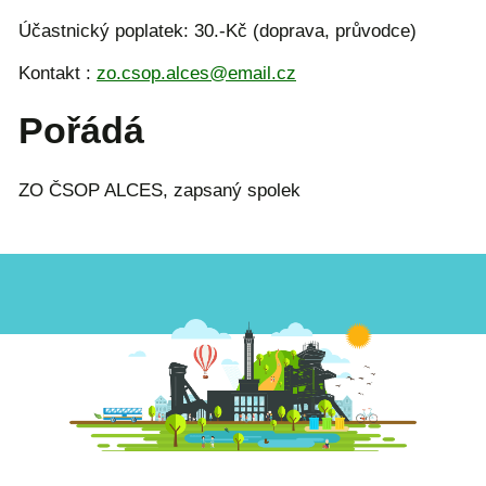
Účastnický poplatek: 30.-Kč (doprava, průvodce)
Kontakt :
zo.csop.alces@email.cz
Pořádá
ZO ČSOP ALCES, zapsaný spolek