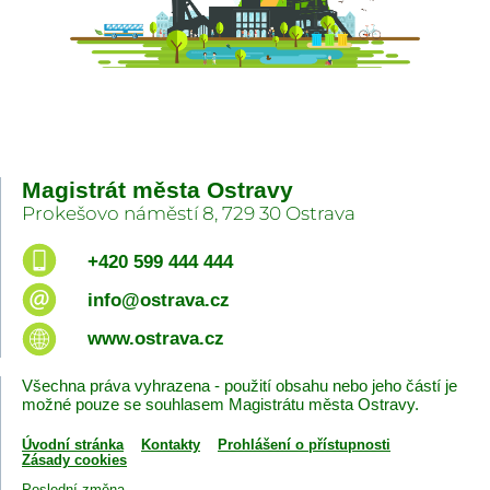
Magistrát města Ostravy
Prokešovo náměstí 8, 729 30 Ostrava
+420 599 444 444
info@ostrava.cz
www.ostrava.cz
Všechna práva vyhrazena - použití obsahu nebo jeho částí je
možné pouze se souhlasem Magistrátu města Ostravy.
Úvodní stránka
Kontakty
Prohlášení o přístupnosti
Zásady cookies
Poslední změna