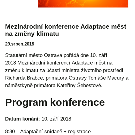
Mezinárodní konference Adaptace měst
na změny klimatu
29.srpen.2018
Statutární město Ostrava pořádá dne 10. září
2018 Mezinárodní konferenci Adaptace měst na
změnu klimatu za účasti ministra životního prostředí
Richarda Brabce, primátora Ostravy Tomáše Macury a
náměstkyně primátora Kateřiny Šebestové.
Program konference
Datum konání:
10. září 2018
8:30 – Adaptační snídaně + registrace