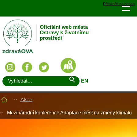
Přeskočit na obsah
Oficiální web města
Ostravy k životnímu
prostředí
EN
Akce
Mezinárodní konference Adaptace měst na změny klimatu