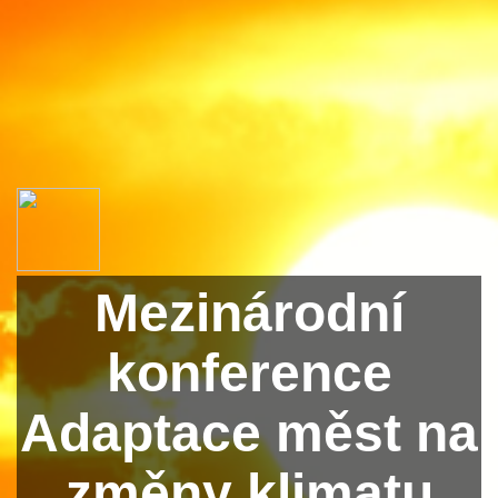
Mezinárodní
konference
Adaptace měst na
změny klimatu