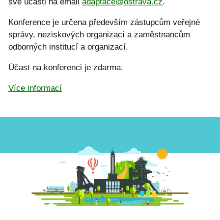
své účasti na email
adaptace@ostrava.cz
.
Konference je určena především zástupcům veřejné
správy, neziskových organizací a zaměstnancům
odborných institucí a organizací.
Účast na konferenci je zdarma.
Více informací