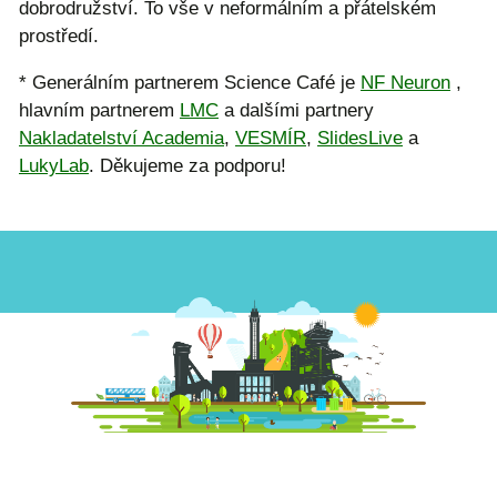
dobrodružství. To vše v neformálním a přátelském
prostředí.
* Generálním partnerem Science Café je
NF Neuron
,
hlavním partnerem
LMC
a dalšími partnery
Nakladatelství Academia
,
VESMÍR
,
SlidesLive
a
LukyLab
. Děkujeme za podporu!