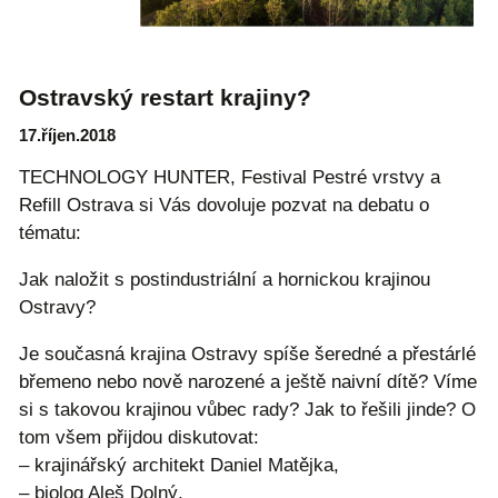
Ostravský restart krajiny?
17.říjen.2018
TECHNOLOGY HUNTER, Festival Pestré vrstvy a
Refill Ostrava si Vás dovoluje pozvat na debatu o
tématu:
Jak naložit s postindustriální a hornickou krajinou
Ostravy?
Je současná krajina Ostravy spíše šeredné a přestárlé
břemeno nebo nově narozené a ještě naivní dítě? Víme
si s takovou krajinou vůbec rady? Jak to řešili jinde? O
tom všem přijdou diskutovat:
– krajinářský architekt Daniel Matějka,
– biolog Aleš Dolný,