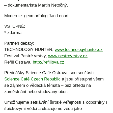
– dokumentarista Martin Netočný.
Moderuje: geomorfolog Jan Lenart.
VSTUPNÉ:
* zdarma
Partneři debaty:
TECHNOLOGY HUNTER,
www.technologyhunter.cz
Festival Pestré vrstvy,
www.pestrevrstvy.cz
Refill Ostrava,
http://refillova.cz
Přednášky Science Café Ostrava jsou součástí
Science Café Czech Republic
a jsou přístupné všem
se zájmem o vědecká témata – bez ohledu na
zaměstnání nebo studovaný obor.
Umožňujeme setkávání široké veřejnosti s odborníky i
špičkovými vědci a ukazujeme vědu jako