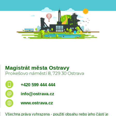
Magistrát města Ostravy
Prokešovo náměstí 8, 729 30 Ostrava
+420 599 444 444
info@ostrava.cz
www.ostrava.cz
Všechna práva vyhrazena - použití obsahu nebo jeho částí je