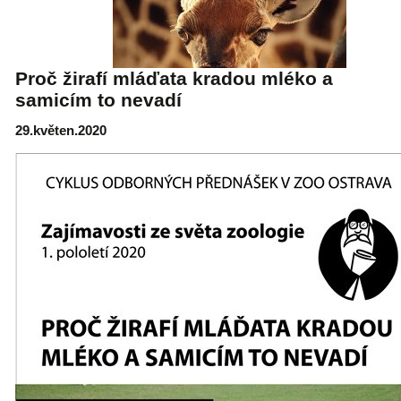
Proč žirafí mláďata kradou mléko a
samicím to nevadí
29.květen.2020