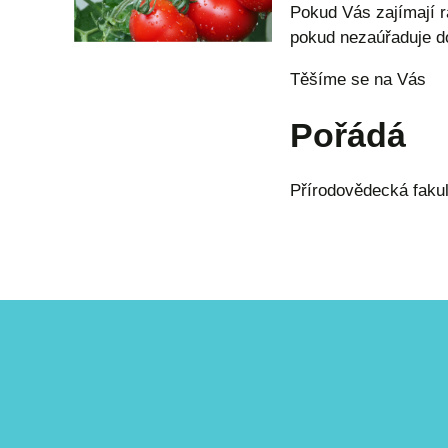
Pokud Vás zajímají ra
pokud nezaúřaduje do
Těšíme se na Vás
Pořádá
Přírodovědecká fakul