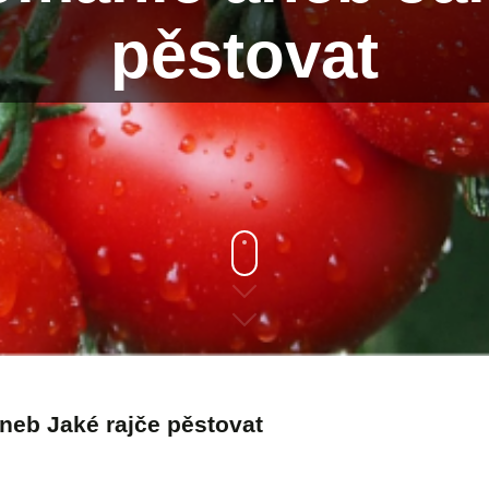
pěstovat
neb Jaké rajče pěstovat