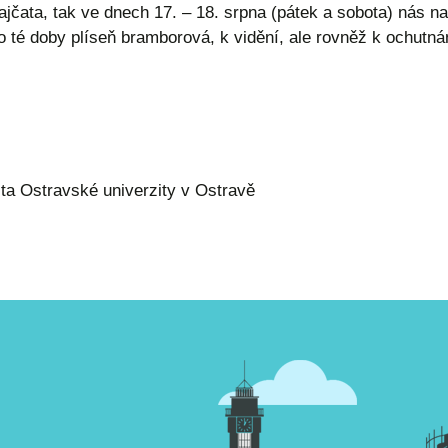
jčata, tak ve dnech 17. – 18. srpna (pátek a sobota) nás na
 té doby plíseň bramborová, k vidění, ale rovněž k ochutnán
ta Ostravské univerzity v Ostravě