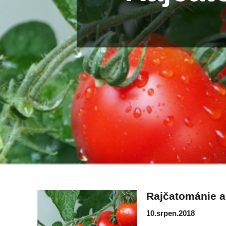
Rajčatománie a
10.srpen.2018