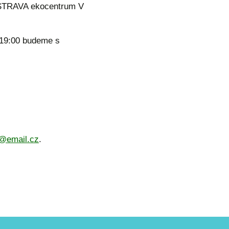
STRAVA ekocentrum V
 19:00 budeme s
s@email.cz
.