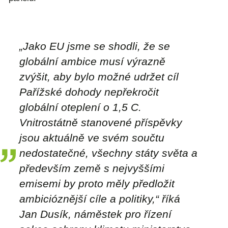
„Jako EU jsme se shodli, že se
globální ambice musí výrazně
zvýšit, aby bylo možné udržet cíl
Pařížské dohody nepřekročit
globální oteplení o 1,5 C.
Vnitrostátně stanovené příspěvky
jsou aktuálně ve svém součtu
nedostatečné, všechny státy světa a
především země s nejvyššími
emisemi by proto měly předložit
ambicióznější cíle a politiky,“
říká
Jan Dusík, náměstek pro řízení