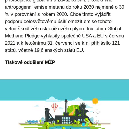
antropogenní emise metanu do roku 2030 nejméně o 30
% v porovnání s rokem 2020. Chce tímto vyjádřit
podporu celosvětovému úsilí omezit emise tohoto
velmi škodlivého skleníkového plynu. Iniciativu Global
Methane Pledge vyhlásily společně USA a EU v červnu
2021 a k letošnímu 31. červenci se k ní přihlásilo 121
států, včetně 19 členských států EU.
Tiskové oddělení MŽP