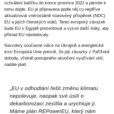
schválení balíčku do konce prosince 2022 a jakmile k
tomu dojde, EU je připravena podle něj co nejdříve
aktualizovat vnitrostátně stanovený příspěvek (NDC)
EU a jejích členských států. Tento evropský závazek
bude EU v Egyptě prezentovat a vyzve další státy, aby
příklad EU následovaly.
Navzdory současné válce na Ukrajině a energetické
krizi Evropská Unie potvrdí, že její závazky z Pařížské
dohody, včetně postupného ukončení využívání uhlí,
nadále platí.
„EU v odhodlání řešit změnu klimatu
nepolevuje, naopak své úsilí o
dekarbonizaci zesílila a urychluje ji.
Máme plán REPowerEU, který nám