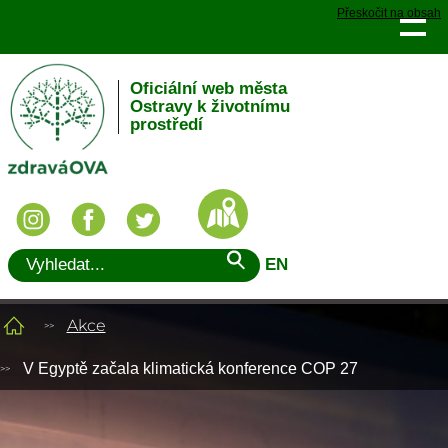
Přeskočit na obsah
Oficiální web města
Ostravy k životnímu
prostředí
EN
Akce
V Egyptě začala klimatická konference COP 27