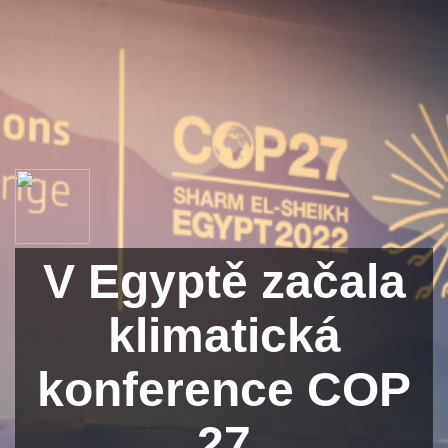
V Egyptě začala
klimatická
konference COP
27