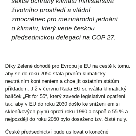
sekce ochrany klimatu ministerstva
životního prostředí a vládní
zmocněnec pro mezinárodní jednání
o klimatu, který vede českou
předsednickou delegaci na COP 27.
Díky Zelené dohodě pro Evropu je EU na cestě k tomu,
aby se do roku 2050 stala prvním klimaticky
neutrálním kontinentem a chce jít ostatním státům
příkladem. Již v červnu Rada EU schválila klimatický
balíček „Fit for 55“, který zavede legislativní opatření
tak, aby v EU do roku 2030 došlo ke snížení emisí
skleníkových plynů oproti roku 1990 alespoň o 55 % a
nejpozději do roku 2050 bylo dosaženo tzv. čisté nuly.
České předsednictví bude usilovat o konečné