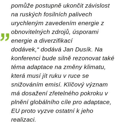
pomůže postupně ukončit závislost
na ruských fosilních palivech
urychleným zavedením energie z
obnovitelných zdrojů, úsporami
energie a diverzifikací
dodávek,“
dodává Jan Dusík. Na
konferenci bude silně rezonovat také
téma adaptace na změny klimatu,
která musí jít ruku v ruce se
snižováním emisí. Klíčový význam
má dosažení zřetelného pokroku v
plnění globálního cíle pro adaptace,
EU proto vyzve ostatní k jeho
realizaci.