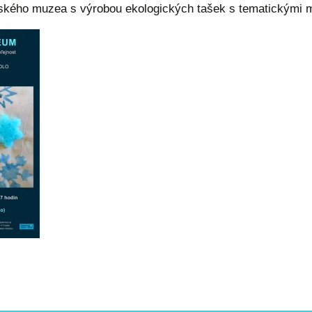
vského muzea s výrobou ekologických tašek s tematickými m