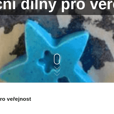
ní dílny pro veř
ro veřejnost