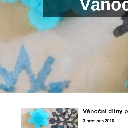
Vánoč
Vánoční dílny p
3.prosinec.2018