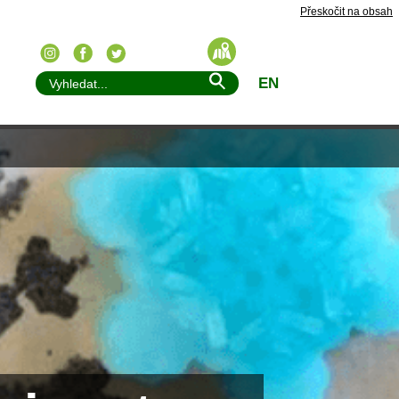
Přeskočit na obsah
EN