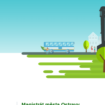
Magistrát města Ostravy