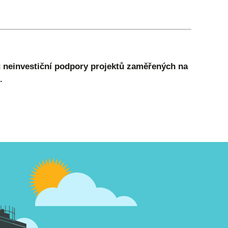
u neinvestiční podpory projektů zaměřených na
.