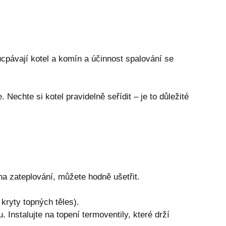
ucpávají kotel a komín a účinnost spalování se
Nechte si kotel pravidelně seřídit – je to důležité
na zateplování, můžete hodně ušetřit.
kryty topných těles).
 Instalujte na topení termoventily, které drží