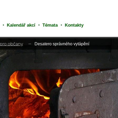
Kalendář akcí
Témata
Kontakty
 pro občany
Desatero správného vytápění