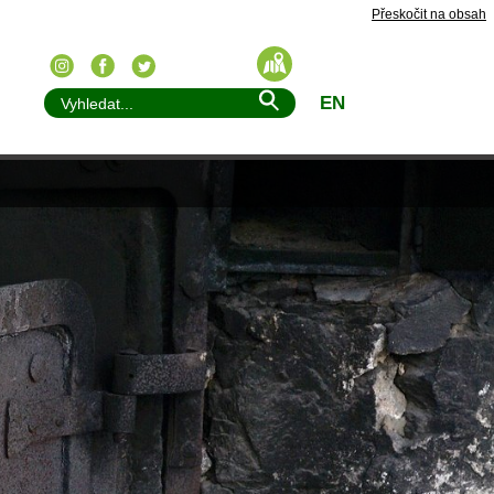
Přeskočit na obsah
EN