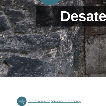
Desate
Informace a doporučení pro občany