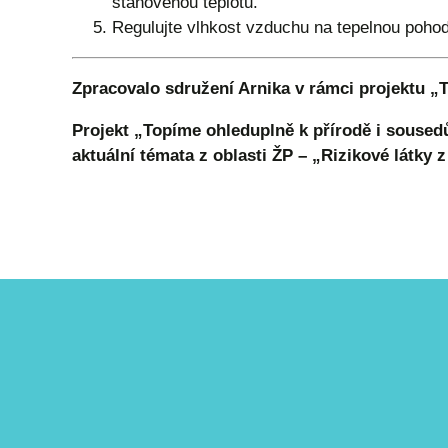
stanovenou teplotu.
Regulujte vlhkost vzduchu na tepelnou poho
Zpracovalo sdružení Arnika v rámci projektu „
Projekt „Topíme ohleduplně k přírodě i soused
aktuální témata z oblasti ŽP – „Rizikové látky 