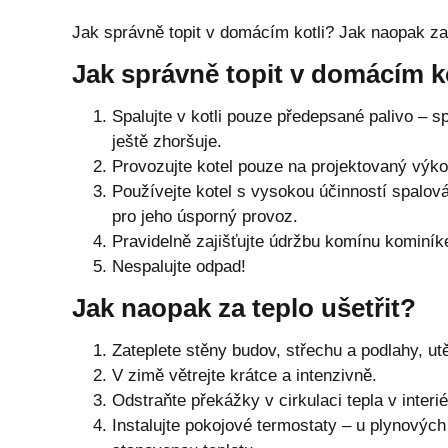
Jak správně topit v domácím kotli? Jak naopak za 
Jak správně topit v domácím k
Spalujte v kotli pouze předepsané palivo – s
ještě zhoršuje.
Provozujte kotel pouze na projektovaný výko
Používejte kotel s vysokou účinností spalován
pro jeho úsporný provoz.
Pravidelně zajišťujte údržbu komínu kominí
Nespalujte odpad!
Jak naopak za teplo ušetřit?
Zateplete stěny budov, střechu a podlahy, ut
V zimě větrejte krátce a intenzivně.
Odstraňte překážky v cirkulaci tepla v inter
Instalujte pokojové termostaty – u plynových 