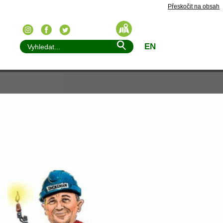
Přeskočit na obsah
EN