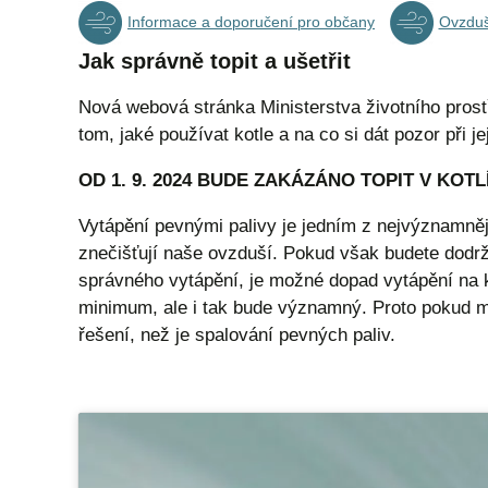
Informace a doporučení pro občany
Ovzduš
Jak správně topit
a ušetřit
Nová webová stránka Ministerstva životního pros
tom, jaké používat kotle a na co si dát pozor při j
OD 1. 9. 2024 BUDE ZAKÁZÁNO TOPIT V KOTLÍ
Vytápění pevnými palivy je jedním z nejvýznamněj
znečišťují naše ovzduší. Pokud však budete dod
správného vytápění, je možné dopad vytápění na k
minimum, ale i tak bude významný. Proto pokud mů
řešení, než je spalování pevných paliv.