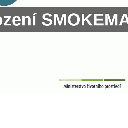
ození SMOKEM