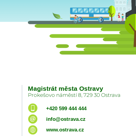
Magistrát města Ostravy
Prokešovo náměstí 8, 729 30 Ostrava
+420 599 444 444
info@ostrava.cz
www.ostrava.cz