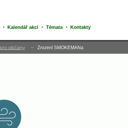
Kalendář akcí
Témata
Kontakty
 pro občany
Zrození SMOKEMANa