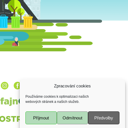
Zpracování cookies
Používáme cookies k optimalizaci našich
webových stránek a našich služeb.
Příjmout
Odmítnout
Předvolby