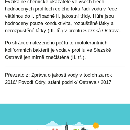
Fyzikálně chemické ukazatele ve všech třech
hodnocených profilech celého toku řadí vodu v řece
většinou do I. případně II. jakostní třídy. Hůře jsou
hodnoceny pouze konduktivita, rozpuštěné látky a
nerozpuštěné látky (III. tř.) v profilu Slezská Ostrava.
Po stránce nalezeného počtu termotolerantních
koliformních bakterií je voda v profilu ve Slezské
Ostravě jen mírně znečištěná (II. tř.).
Převzato z: Zpráva o jakosti vody v tocích za rok
2016/ Povodí Odry, státní podnik/ Ostrava / 2017