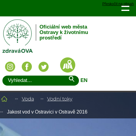
Přeskočit na obsah
Oficiální web města
Ostravy k životnímu
prostředí
EN
Voda
Vodní toky
Jakost vod v Ostravici v Ostravě 2016