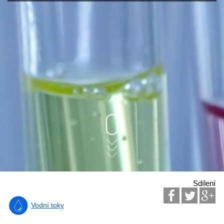
Sdílení
Vodní toky