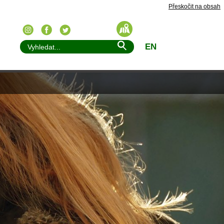
Přeskočit na obsah
EN