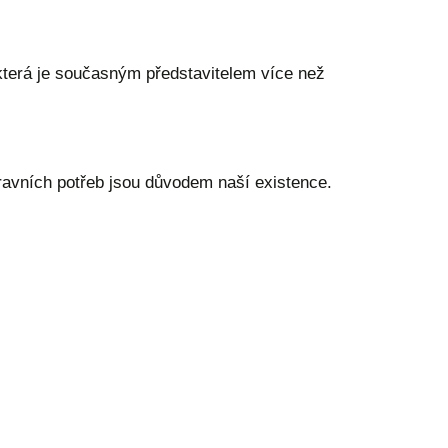
která je současným představitelem více než
pravních potřeb jsou důvodem naší existence.