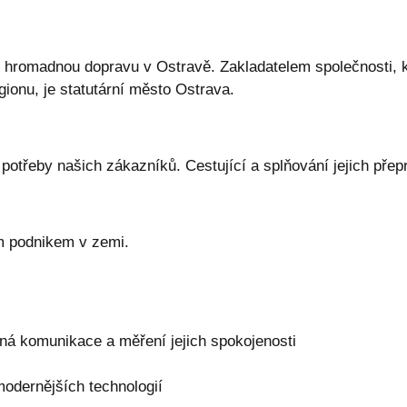
 hromadnou dopravu v Ostravě. Zakladatelem společnosti, 
gionu, je statutární město Ostrava.
potřeby našich zákazníků. Cestující a splňování jejich pře
 podnikem v zemi.
ená komunikace a měření jejich spokojenosti
modernějších technologií