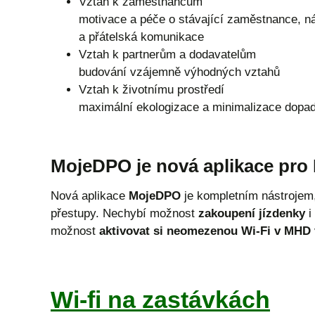
Vztah k zaměstnancům
motivace a péče o stávající zaměstnance, ná
a přátelská komunikace
Vztah k partnerům a dodavatelům
budování vzájemně výhodných vztahů
Vztah k životnímu prostředí
maximální ekologizace a minimalizace dopadů
MojeDPO je nová aplikace pro
Nová aplikace
MojeDPO
je kompletním nástrojem,
přestupy. Nechybí možnost
zakoupení jízdenky
i
možnost
aktivovat si neomezenou Wi-Fi v MHD
Wi-fi na zastávkách