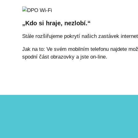
„Kdo si hraje, nezlobí.“
Stále rozšiřujeme pokrytí našich zastávek intern
Jak na to: Ve svém mobilním telefonu najdete možn
spodní část obrazovky a jste on-line.