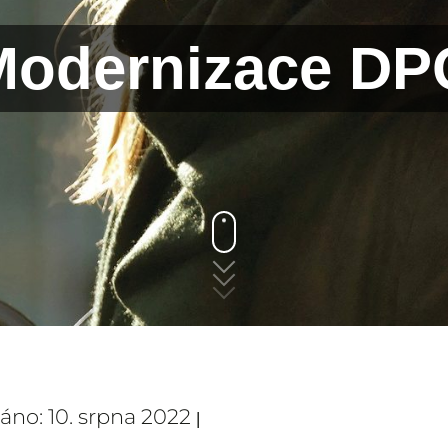
Modernizace DP
váno: 10. srpna 2022
|