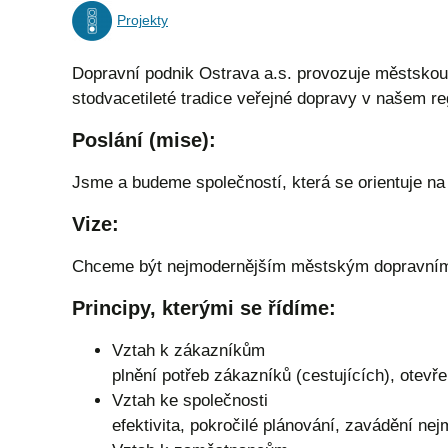
Projekty
Dopravní podnik Ostrava a.s. provozuje městskou
stodvacetileté tradice veřejné dopravy v našem re
Poslání (mise):
Jsme a budeme společností, která se orientuje na 
Vize:
Chceme být nejmodernějším městským dopravním
Principy, kterými se řídíme:
Vztah k zákazníkům
plnění potřeb zákazníků (cestujících), otevř
Vztah ke společnosti
efektivita, pokročilé plánování, zavádění nej