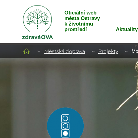
Oficiální web
města Ostravy
k životnímu
Aktuality
prostředí
Městská doprava
Projekty
Mo