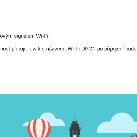
etovým signálem Wi-Fi.
ost připojit k wifi s názvem „Wi-Fi DPO“, po připojení bude