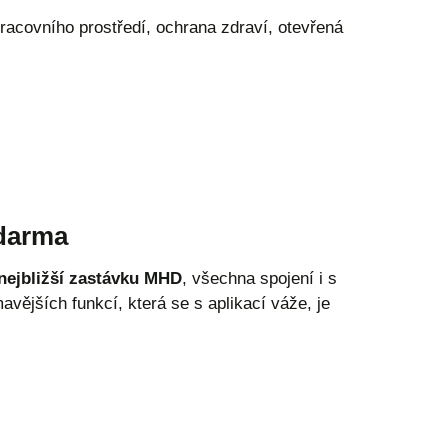
racovního prostředí, ochrana zdraví, otevřená
zdarma
nejbližší zastávku MHD
, všechna spojení i s
mavějších funkcí, která se s aplikací váže, je