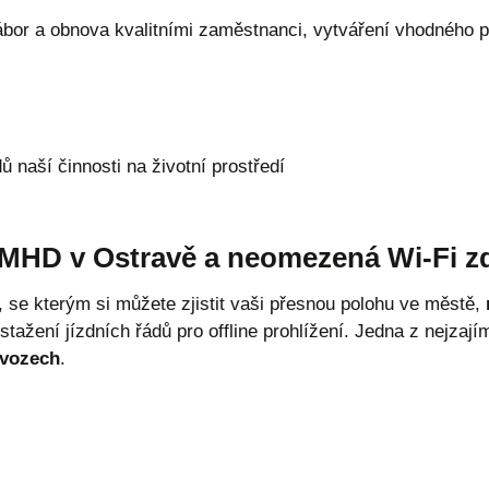
bor a obnova kvalitními zaměstnanci, vytváření vhodného p
 naší činnosti na životní prostředí
 MHD v Ostravě a neomezená Wi-Fi 
 se kterým si můžete zjistit vaši přesnou polohu ve městě,
 stažení jízdních řádů pro offline prohlížení. Jedna z nejzají
 vozech
.