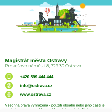
Magistrát města Ostravy
Prokešovo náměstí 8, 729 30 Ostrava
+420 599 444 444
info@ostrava.cz
www.ostrava.cz
Všechna práva vyhrazena - použití obsahu nebo jeho částí je
možné pouze se souhlasem Magistrátu města Ostravy.