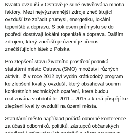
Kvalita ovzduší v Ostravě je silně ovlivňována mnoha
faktory. Mezi nejvýznamnější zdroje znečišťující
ovzduší lze zařadit průmysl, energetiku, lokální
topeniště a dopravu. S poklesem průmyslu se do
popředí dostávají lokální topeniště a doprava. Dalším
zdrojem, který znečišťuje území je přenos
znečišťujících látek z Polska.
Pro zlepšení stavu životního prostředí podniká
statutární město Ostrava (SMO) množství různých
aktivit, již v roce 2012 byl vydán krátkodobý program
ke zlepšení kvality ovzduší, který obsahoval souhrn
konkrétních technických opatření, která budou
realizována v období let 2011 – 2015 a která přispějí ke
zlepšení kvality ovzduší na území města.
Statutární město například pořádá odborné konference
za účasti odborníků, politiků, zástupců občanských