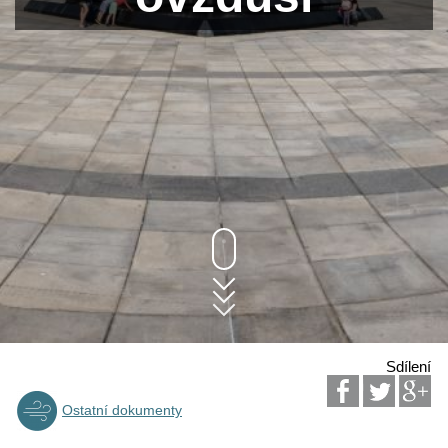
Sdílení
Ostatní dokumenty