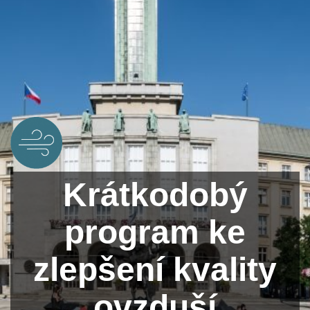
Krátkodobý
program ke
zlepšení kvality
ovzduší