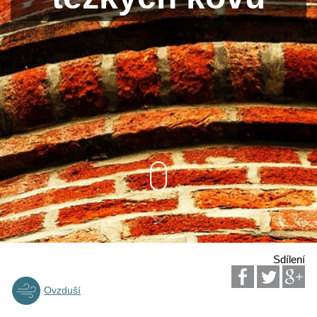
Sdílení
Ovzduší