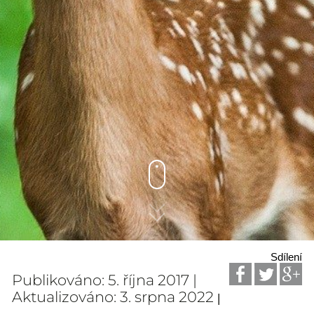
Sdílení
Publikováno: 5. října 2017 |
Aktualizováno: 3. srpna 2022
|