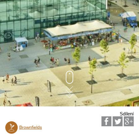
Sdílení
Brownfields