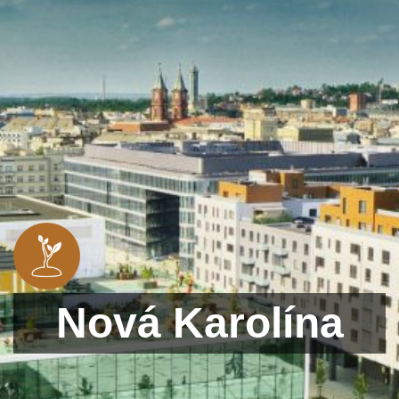
Nová Karolína