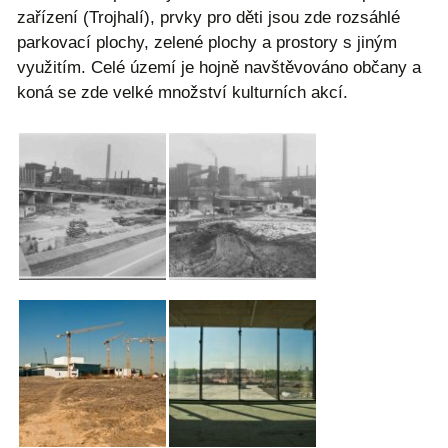
zařízení (Trojhalí), prvky pro děti jsou zde rozsáhlé
parkovací plochy, zelené plochy a prostory s jiným
využitím. Celé území je hojně navštěvováno občany a
koná se zde velké množství kulturních akcí.