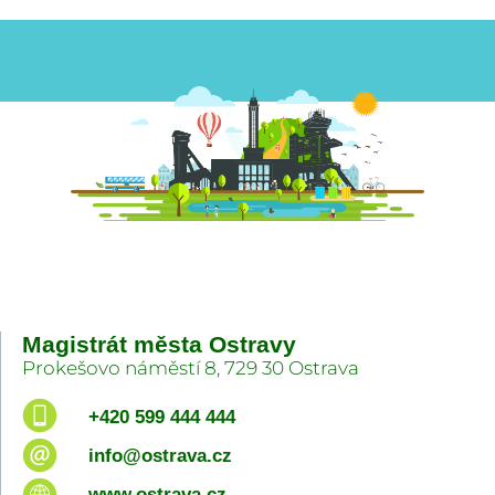
Magistrát města Ostravy
Prokešovo náměstí 8, 729 30 Ostrava
+420 599 444 444
info@ostrava.cz
www.ostrava.cz