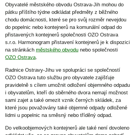
Obyvatelé městského obvodu Ostrava-Jih mohou do
pátku příštího týdne odkládat předměty z běžného
chodu domácnosti, které se pro svůj rozměr nevejdou
do popelnic nebo kontejnerů na komunální odpad do
přistavených kontejnerů společnosti OZO Ostrava
s.r.o. Harmonogram přistavení kontejnerů je k dispozici
na stránkách
městského obvodu
nebo společnosti
OZO Ostrava
.
Radnice Ostravy-Jihu ve spolupráci se společností
OZO Ostrava tuto službu pro obyvatele zajišťuje
pravidelně s cílem umožnit odložení objemného odpadu
i obyvatelům, kteří do sběrného dvora nemají možnost
sami zajet a také omezit vznik černých skládek, za
které jsou považovány také objemné odpady odložené
lidmi u popelnic na směsný nebo tříděný odpad.
Do velkoobjemových kontejnerů ale také není dovoleno