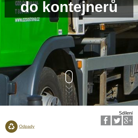
do kontejnerů
Sdílení
Odpady