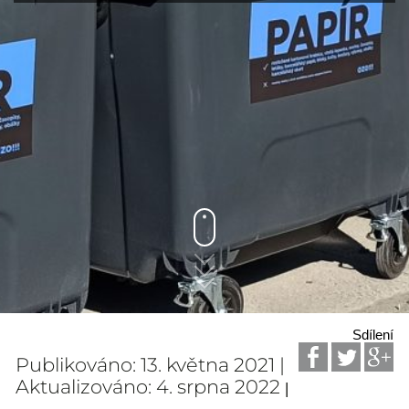
Sdílení
Publikováno: 13. května 2021 |
Aktualizováno: 4. srpna 2022
|