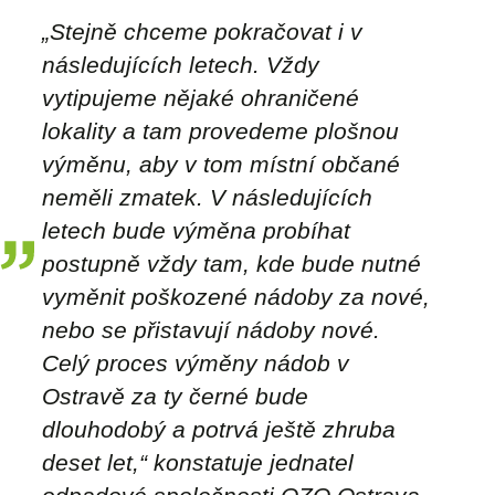
„Stejně chceme pokračovat i v
následujících letech. Vždy
vytipujeme nějaké ohraničené
lokality a tam provedeme plošnou
výměnu, aby v tom místní občané
neměli zmatek. V následujících
letech bude výměna probíhat
postupně vždy tam, kde bude nutné
vyměnit poškozené nádoby za nové,
nebo se přistavují nádoby nové.
Celý proces výměny nádob v
Ostravě za ty černé bude
dlouhodobý a potrvá ještě zhruba
deset let,“ konstatuje jednatel