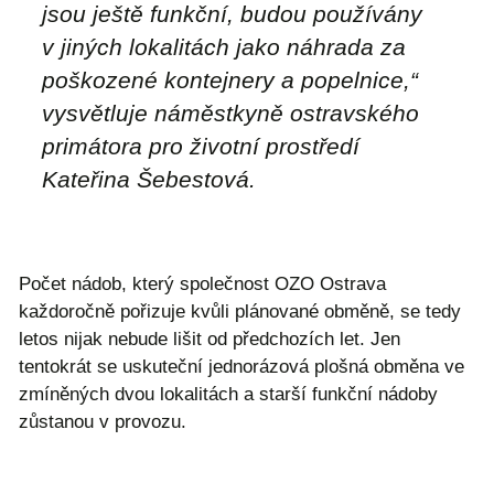
jsou ještě funkční, budou používány
v jiných lokalitách jako náhrada za
poškozené kontejnery a popelnice,“
vysvětluje náměstkyně ostravského
primátora pro životní prostředí
Kateřina Šebestová.
Počet nádob, který společnost OZO Ostrava
každoročně pořizuje kvůli plánované obměně, se tedy
letos nijak nebude lišit od předchozích let. Jen
tentokrát se uskuteční jednorázová plošná obměna ve
zmíněných dvou lokalitách a starší funkční nádoby
zůstanou v provozu.