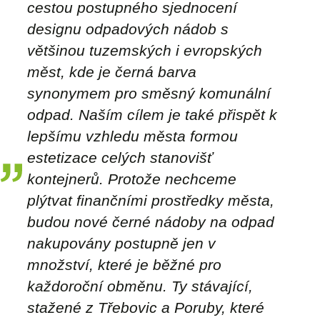
cestou postupného sjednocení
designu odpadových nádob s
většinou tuzemských i evropských
měst, kde je černá barva
synonymem pro směsný komunální
odpad. Naším cílem je také přispět k
lepšímu vzhledu města formou
estetizace celých stanovišť
kontejnerů. Protože nechceme
plýtvat finančními prostředky města,
budou nové černé nádoby na odpad
nakupovány postupně jen v
množství, které je běžné pro
každoroční obměnu. Ty stávající,
stažené z Třebovic a Poruby, které