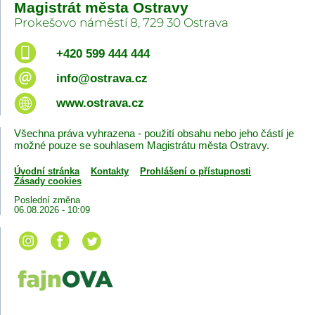
Magistrát města Ostravy
Prokešovo náměstí 8, 729 30 Ostrava
+420 599 444 444
info@ostrava.cz
www.ostrava.cz
Všechna práva vyhrazena - použití obsahu nebo jeho částí je
možné pouze se souhlasem Magistrátu města Ostravy.
Úvodní stránka
Kontakty
Prohlášení o přístupnosti
Zásady cookies
Poslední změna
06.08.2026 - 10:09