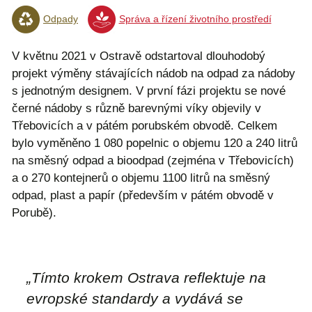
Odpady
Správa a řízení životního prostředí
V květnu 2021 v Ostravě odstartoval dlouhodobý
projekt výměny stávajících nádob na odpad za nádoby
s jednotným designem. V první fázi projektu se nové
černé nádoby s různě barevnými víky objevily v
Třebovicích a v pátém porubském obvodě. Celkem
bylo vyměněno 1 080 popelnic o objemu 120 a 240 litrů
na směsný odpad a bioodpad (zejména v Třebovicích)
a o 270 kontejnerů o objemu 1100 litrů na směsný
odpad, plast a papír (především v pátém obvodě v
Porubě).
„Tímto krokem Ostrava reflektuje na
evropské standardy a vydává se