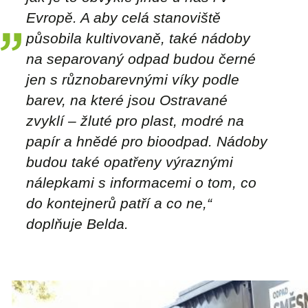
Evropě. A aby celá stanoviště
působila kultivovaně, také nádoby
na separovaný odpad budou černé
jen s různobarevnými víky podle
barev, na které jsou Ostravané
zvyklí – žluté pro plast, modré na
papír a hnědé pro bioodpad. Nádoby
budou také opatřeny výraznými
nálepkami s informacemi o tom, co
do kontejnerů patří a co ne,“
doplňuje Belda.