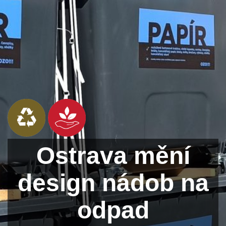
Ostrava mění
design nádob na
odpad