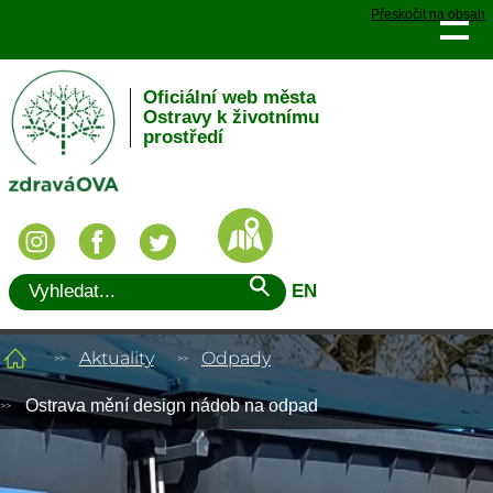
Přeskočit na obsah
Oficiální web města
Ostravy k životnímu
prostředí
EN
Aktuality
Odpady
Ostrava mění design nádob na odpad