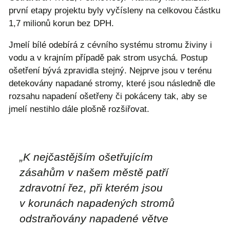
první etapy projektu byly vyčísleny na celkovou částku
1,7 milionů korun bez DPH.
Jmelí bílé odebírá z cévního systému stromu živiny i
vodu a v krajním případě pak strom usychá. Postup
ošetření bývá zpravidla stejný. Nejprve jsou v terénu
detekovány napadané stromy, které jsou následně dle
rozsahu napadení ošetřeny či pokáceny tak, aby se
jmelí nestihlo dále plošně rozšiřovat.
„
K nejčastějším ošetřujícím
zásahům v našem městě patří
zdravotní řez, při kterém jsou
v korunách napadených stromů
odstraňovány napadené větve