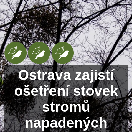
Ostrava zajistí
ošetření stovek
stromů
napadených