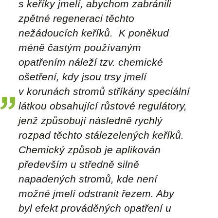
s keříky jmelí, abychom zabránili
zpětné regeneraci těchto
nežádoucích keříků. K poněkud
méně častým používaným
opatřením náleží tzv. chemické
ošetření, kdy jsou trsy jmelí
v korunách stromů stříkány speciální
látkou obsahující růstové regulátory,
jenž způsobují následně rychlý
rozpad těchto stálezelených keříků.
Chemický způsob je aplikován
především u středně silně
napadených stromů, kde není
možné jmelí odstranit řezem. Aby
byl efekt prováděných opatření u