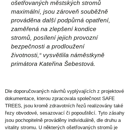
ošetřovaných městských stromů
maximální, jsou zároveň souběžně
prováděna další podpůrná opatření,
zaměřená na zlepšení kondice
stromů, posílení jejich provozní
bezpečnosti a prodloužení
životnosti
,“ vysvětlila náměstkyně
primátora Kateřina Šebestová.
Dle doporučovaných návrhů vyplývajících z projektové
dokumentace, kterou zpracovala společnost SAFE
TREES, jsou kromě zdravotních řezů realizovány také
řezy obvodové, sesazovací či popouštěcí. Tyto zásahy
jsou pochopitelně prováděny individuálně, dle druhu a
vitality stromu. U některých ošetřovaných stromů je