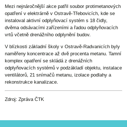
Mezi nejnáročnější akce patřil soubor protimetanových
opatření v elektrárně v Ostravě-Třebovicích, kde se
instaloval aktivní odplyňovací systém s 18 čidly,
dvěma odsávacími zařízeními a řadou odplyňovacích
vrtů včetně drenážního odplynění budov.
V blízkosti základní školy v Ostravě-Radvanicích byly
naměřeny koncentrace až dvě procenta metanu. Tamní
komplex opatření se skládá z drenážních
odplyňovacích systémů v podzákladí objektu, instalace
ventilátorů, 21 snímačů metanu, izolace podlahy a
rekonstrukce kanalizace.
Zdroj: Zpráva ČTK