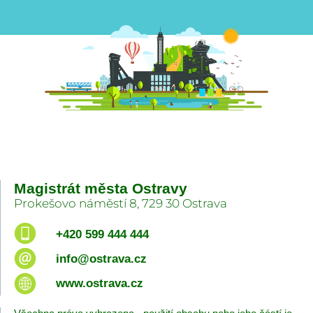
Magistrát města Ostravy
Prokešovo náměstí 8, 729 30 Ostrava
+420 599 444 444
info@ostrava.cz
www.ostrava.cz