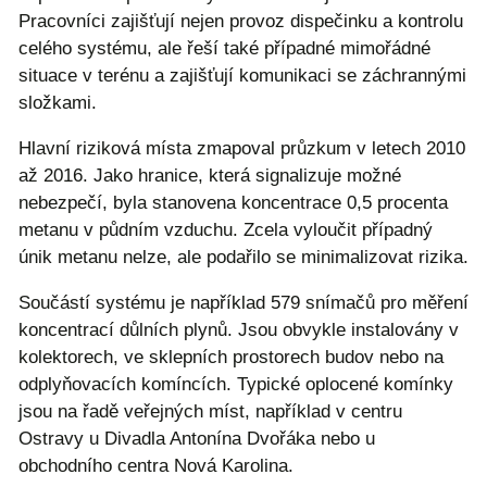
Pracovníci zajišťují nejen provoz dispečinku a kontrolu
celého systému, ale řeší také případné mimořádné
situace v terénu a zajišťují komunikaci se záchrannými
složkami.
Hlavní riziková místa zmapoval průzkum v letech 2010
až 2016. Jako hranice, která signalizuje možné
nebezpečí, byla stanovena koncentrace 0,5 procenta
metanu v půdním vzduchu. Zcela vyloučit případný
únik metanu nelze, ale podařilo se minimalizovat rizika.
Součástí systému je například 579 snímačů pro měření
koncentrací důlních plynů. Jsou obvykle instalovány v
kolektorech, ve sklepních prostorech budov nebo na
odplyňovacích komíncích. Typické oplocené komínky
jsou na řadě veřejných míst, například v centru
Ostravy u Divadla Antonína Dvořáka nebo u
obchodního centra Nová Karolina.