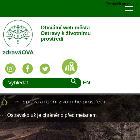
Přeskočit na obsah
Oficiální web města
Ostravy k životnímu
prostředí
EN
Správa a řízení životního prostředí
Ostravsko už je chráněno před metanem