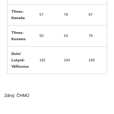
Třinec-
57
78
97
Kanada
Třinec-
50
54
78
Kosmos
Dolní
Lutyně-
182
244
169
Věřňovice
Zdroj: ČHMÚ