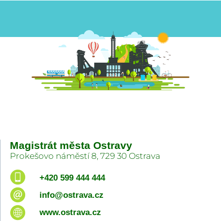
Magistrát města Ostravy
Prokešovo náměstí 8, 729 30 Ostrava
+420 599 444 444
info@ostrava.cz
www.ostrava.cz