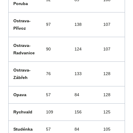
Poruba
Ostrava-
97
138
107
Přívoz
Ostrava-
90
124
107
Radvanice
Ostrava-
76
133
128
Zábřeh
Opava
57
84
128
Rychvald
109
156
125
Studénka
57
84
105