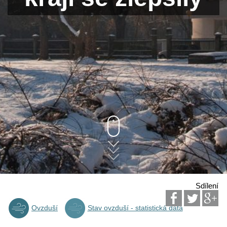
Sdílení
Ovzduší
Stav ovzduší - statistická data