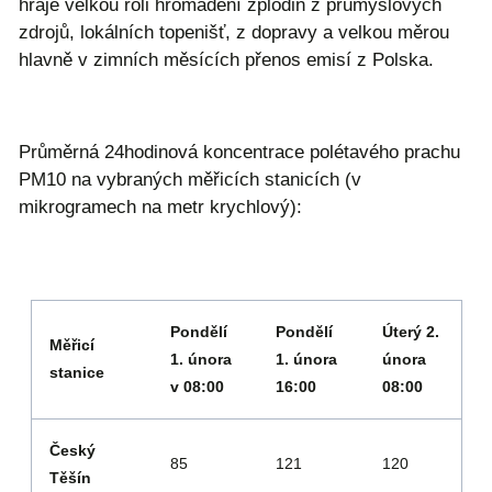
hraje velkou roli hromadění zplodin z průmyslových
zdrojů, lokálních topenišť, z dopravy a velkou měrou
hlavně v zimních měsících přenos emisí z Polska.
Průměrná 24hodinová koncentrace polétavého prachu
PM10 na vybraných měřicích stanicích (v
mikrogramech na metr krychlový):
Pondělí
Pondělí
Úterý 2.
Měřicí
1. února
1. února
února
stanice
v 08:00
16:00
08:00
Český
85
121
120
Těšín