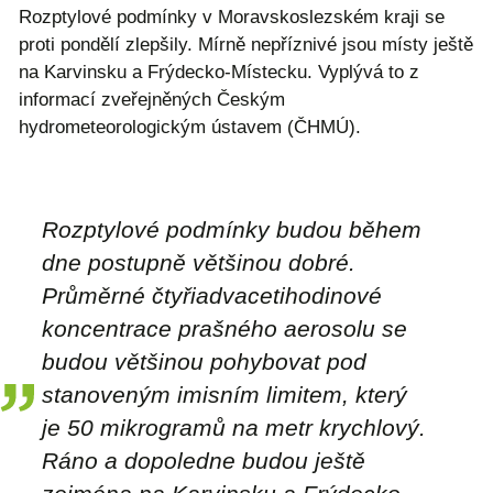
Rozptylové podmínky v Moravskoslezském kraji se
proti pondělí zlepšily. Mírně nepříznivé jsou místy ještě
na Karvinsku a Frýdecko-Místecku. Vyplývá to z
informací zveřejněných Českým
hydrometeorologickým ústavem (ČHMÚ).
Rozptylové podmínky budou během
dne postupně většinou dobré.
Průměrné čtyřiadvacetihodinové
koncentrace prašného aerosolu se
budou většinou pohybovat pod
stanoveným imisním limitem, který
je 50 mikrogramů na metr krychlový.
Ráno a dopoledne budou ještě