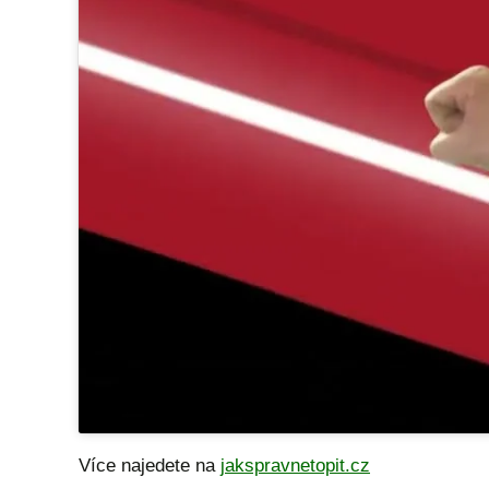
Více najedete na
jakspravnetopit.cz