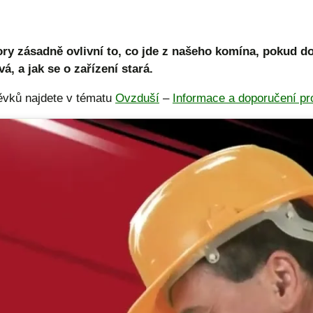
ory zásadně ovlivní to, co jde z našeho komína, pokud d
, a jak se o zařízení stará.
pěvků najdete v tématu
Ovzduší
–
Informace a doporučení pr