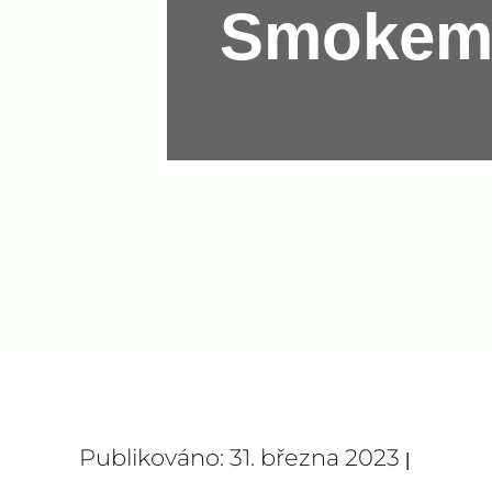
Smokema
Publikováno: 31. března 2023
|