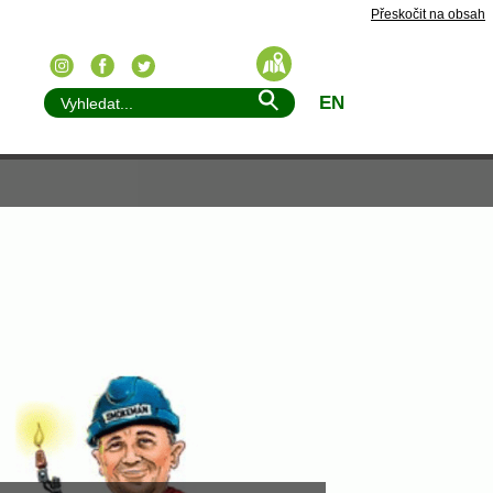
Přeskočit na obsah
EN