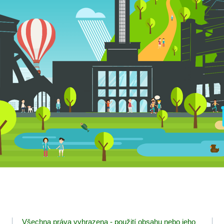
Všechna práva vyhrazena - použití obsahu nebo jeho