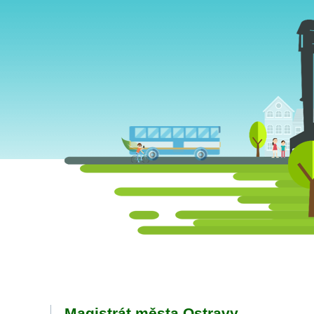
Magistrát města Ostravy