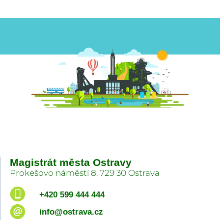
Magistrát města Ostravy
Prokešovo náměstí 8, 729 30 Ostrava
+420 599 444 444
info@ostrava.cz