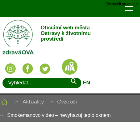
Přeskočit na obsah
Oficiální web města
Ostravy k životnímu
prostředí
EN
Aktuality
Ovzduší
Smokemanovo video – nevyhazuj teplo oknem