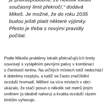
současný limit překročí,“ dodává
Mikeš. Je možné, že do roku 2035
budou ještě platit některé výjimky.
Přesto je třeba s novými pravidly
počítat.
Podle Mikeše problémy lokalit překračujících limity
souvisejí s vytápěním pevnými palivy v kombinaci
s členitostí terénu. Na určitých místech totiž nedochází
k dobrému rozptylu, a tudíž se často znečištění
ovzduší hromadí. Měření na více místech v obci
ukázalo, že stačí posun o několik set metrů jiným
směrem (a ideálně nahoru) a kvalita ovzduší rázem
limitům vyhovuje.