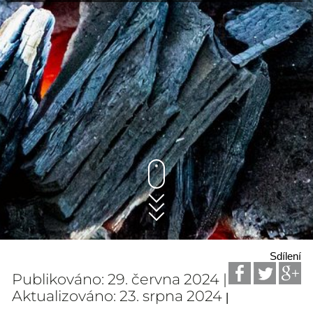
Sdílení
Publikováno: 29. června 2024 |
Aktualizováno: 23. srpna 2024
|