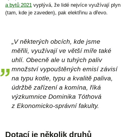
a bytů
2021
vyplývá, že lidé nejvíce využívají plyn
(tam, kde je zaveden), pak elektřinu a dřevo.
„V některých obcích, kde jsme
měřili, využívají ve větší míře také
uhlí. Obecně ale u tuhých paliv
množství vypouštěných emisí závisí
na typu kotle, typu a kvalitě paliva,
údržbě zařízení a komína, říká
výzkumnice Dominika Tóthová
z Ekonomicko-správní fakulty.
Dotací je několik druhů