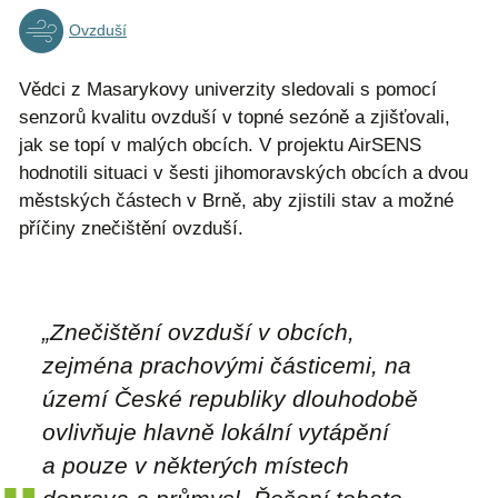
Ovzduší
Vědci z Masarykovy univerzity sledovali s pomocí
senzorů kvalitu ovzduší v topné sezóně a zjišťovali,
jak se topí v malých obcích. V projektu AirSENS
hodnotili situaci v šesti jihomoravských obcích a dvou
městských částech v Brně, aby zjistili stav a možné
příčiny znečištění ovzduší.
„Znečištění ovzduší v obcích,
zejména prachovými částicemi, na
území České republiky dlouhodobě
ovlivňuje hlavně lokální vytápění
a pouze v některých místech