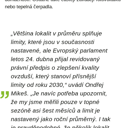
nebo tepelná čerpadla.
„Většina lokalit v průměru splňuje
limity, které jsou v současnosti
nastavené, ale Evropský parlament
letos 24. dubna přijal revidovaný
právní předpis o zlepšení kvality
ovzduší, který stanoví přísnější
limity od roku 2030,“ uvádí Ondřej
Mikeš. „Je navíc potřeba upozornit,
že my jsme měřili pouze v topné
sezóně asi šest měsíců a limit je
nastavený jako roční průměrný. I tak
je pravděpodobné, že několik lokalit