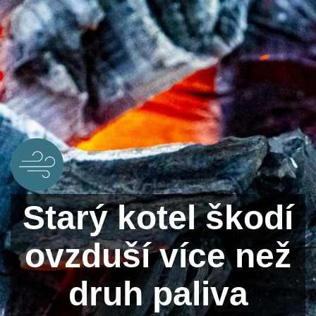
Starý kotel škodí
ovzduší více než
druh paliva