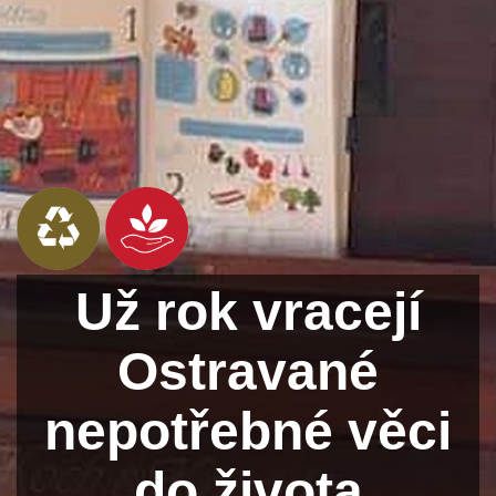
Už rok vracejí
Ostravané
nepotřebné věci
do života