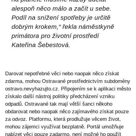
alespoň něco málo a začít u sebe.
Podíl na snížení spotřeby je určitě
dobrým krokem,“ řekla náměstkyně
primátora pro životní prostředí
Kateřina Šebestová.
Darovat nepotřebné věci nebo naopak něco získat
zdarma, mohou Ostravané prostřednictvím subdomény
ostravo.nevyhazujto.cz. Připojením se k aplikaci město
získalo další nástroj politiky předcházení vzniku
odpadů. Ostravané tak mají větší šanci někoho
obdarovat nebo naopak něco zajímavého získat pouze
za odvoz. Platformu, která prodlužuje věcem život,
mohou zájemci využívat bezplatně. Portál umožňuje
nabízet věci pouze zadarmo, není možné ho použít