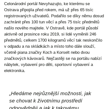
Celonárodní portál Nevyhazujto, ke kterému se
Ostrava připojila před rokem, má už přes 65 tisíc
registrovaných uživatelů. Podařilo se díky němu dosud
zachránit přes 100 tun věcí a přes 75 tisíc předmětů
našlo nového majitele. V Ostravě, kde portál působí
aktivně od prosince roku 2019, si lidé vyměnili 246
předmětů, celkem 1700 kilogramů věcí tak neskončilo
v odpadu a na skládkách a místo toho dále slouží,
včetně piana značky Koch a Korselt nebo dvou
značkových kávovarů. Nejčastěji se na portálu nabízí
nábytek, vybavení pro děti, sportovní vybavení a
elektronika.
„Hledáme nejrůznější možnosti, jak
se chovat k životnímu prostředí
odpovědněji a jak k takovému