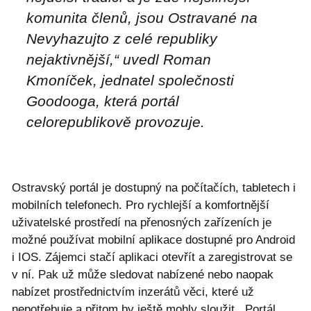
komunita členů, jsou Ostravané na
Nevyhazujto z celé republiky
nejaktivnější,“ uvedl Roman
Kmoníček, jednatel společnosti
Goodooga, která portál
celorepublikově provozuje.
Ostravský portál je dostupný na počítačích, tabletech i
mobilních telefonech. Pro rychlejší a komfortnější
uživatelské prostředí na přenosných zařízeních je
možné používat mobilní aplikace dostupné pro Android
i IOS. Zájemci stačí aplikaci otevřít a zaregistrovat se
v ní. Pak už může sledovat nabízené nebo naopak
nabízet prostřednictvím inzerátů věci, které už
nepotřebuje a přitom by ještě mohly sloužit. Portál