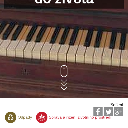
Sdílení
Odpady
Správa a řízení životního prostředí