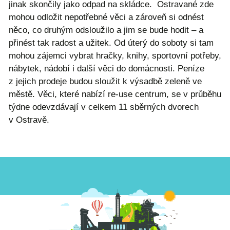
jinak skončily jako odpad na skládce. Ostravané zde
mohou odložit nepotřebné věci a zároveň si odnést
něco, co druhým odsloužilo a jim se bude hodit – a
přinést tak radost a užitek. Od úterý do soboty si tam
mohou zájemci vybrat hračky, knihy, sportovní potřeby,
nábytek, nádobí i další věci do domácnosti. Peníze
z jejich prodeje budou sloužit k výsadbě zeleně ve
městě. Věci, které nabízí re-use centrum, se v průběhu
týdne odevzdávají v celkem 11 sběrných dvorech
v Ostravě.