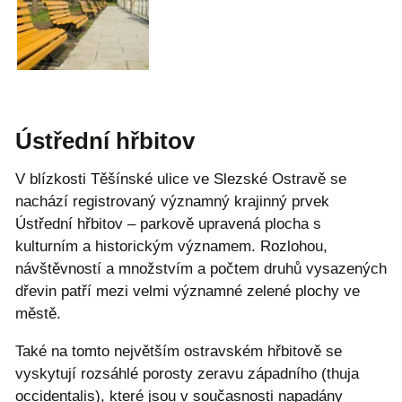
Ústřední hřbitov
V blízkosti Těšínské ulice ve Slezské Ostravě se
nachází registrovaný významný krajinný prvek
Ústřední hřbitov – parkově upravená plocha s
kulturním a historickým významem. Rozlohou,
návštěvností a množstvím a počtem druhů vysazených
dřevin patří mezi velmi významné zelené plochy ve
městě.
Také na tomto největším ostravském hřbitově se
vyskytují rozsáhlé porosty zeravu západního (thuja
occidentalis), které jsou v současnosti napadány