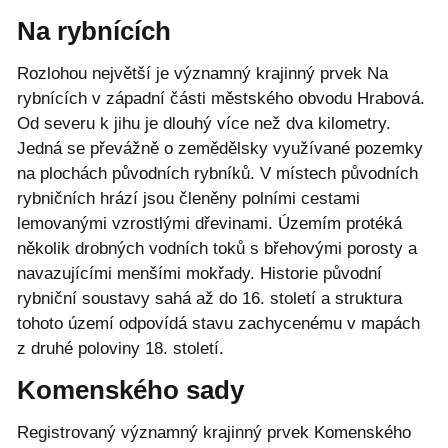
Na rybnících
Rozlohou největší je významný krajinný prvek Na
rybnících v západní části městského obvodu Hrabová.
Od severu k jihu je dlouhý více než dva kilometry.
Jedná se převážně o zemědělsky využívané pozemky
na plochách původních rybníků. V místech původních
rybničních hrází jsou členěny polními cestami
lemovanými vzrostlými dřevinami. Územím protéká
několik drobných vodních toků s břehovými porosty a
navazujícími menšími mokřady. Historie původní
rybniční soustavy sahá až do 16. století a struktura
tohoto území odpovídá stavu zachycenému v mapách
z druhé poloviny 18. století.
Komenského sady
Registrovaný významný krajinný prvek Komenského