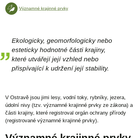
Významné krajinné prvky
Ekologicky, geomorfologicky nebo
esteticky hodnotné části krajiny,
které utvářejí její vzhled nebo
přispívající k udržení její stability.
V Ostravě jsou jimi lesy, vodní toky, rybníky, jezera,
údolní nivy (tzv. významné krajinné prvky ze zákona) a
části krajiny, které registroval orgán ochrany přírody
(registrované významné krajinné prvky).
Významné krajinné prvky