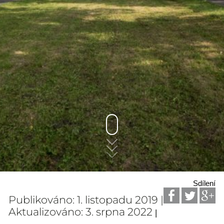
Sdílení
Publikováno: 1. listopadu 2019 |
Aktualizováno: 3. srpna 2022
|