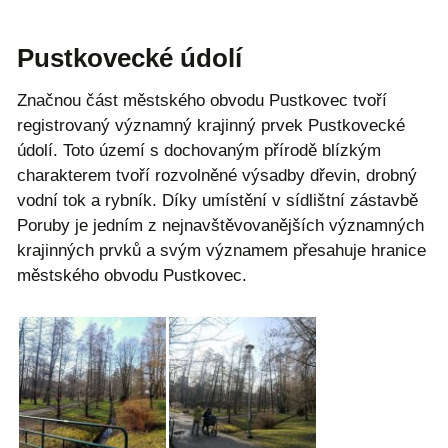
Pustkovecké údolí
Značnou část městského obvodu Pustkovec tvoří
registrovaný významný krajinný prvek Pustkovecké
údolí. Toto území s dochovaným přírodě blízkým
charakterem tvoří rozvolněné výsadby dřevin, drobný
vodní tok a rybník. Díky umístění v sídlištní zástavbě
Poruby je jedním z nejnavštěvovanějších významných
krajinných prvků a svým významem přesahuje hranice
městského obvodu Pustkovec.