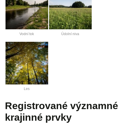
Vodní tok
Údolní niva
Les
Registrované významné
krajinné prvky