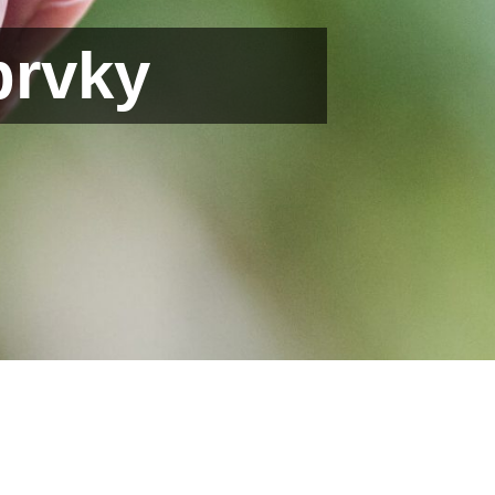
prvky