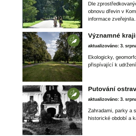
Dle zprostředkovaný
obnovu dřevin v Kome
informace zveřejnil
Významné kraji
aktualizováno: 3. srpn
Ekologicky, geomorfol
přispívající k udržení
Putování ostra
aktualizováno: 3. srpn
Zahradami, parky a s
historické období a 