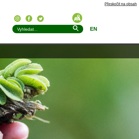
Přeskočit na obsah
EN