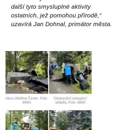
další tyto smysluplné aktivity
ostatních, jež pomohou přírodě,“
uzavírá Jan Dohnal, primátor města.
Akce Ukliďme Česko. Foto:
Odstranění nelegální
MMO
skládky. Foto: MMO