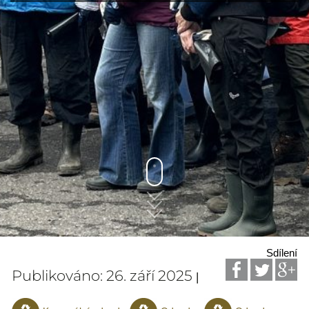
Sdílení
Publikováno: 26. září 2025
|