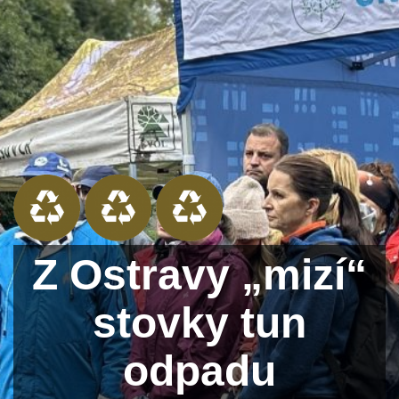
Z Ostravy „mizí“
stovky tun
odpadu