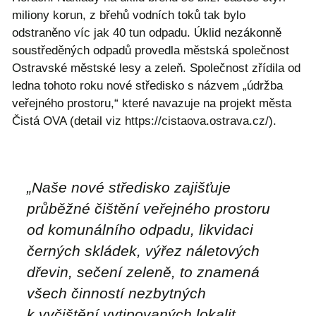
miliony korun, z břehů vodních toků tak bylo
odstraněno víc jak 40 tun odpadu. Úklid nezákonně
soustředěných odpadů provedla městská společnost
Ostravské městské lesy a zeleň. Společnost zřídila od
ledna tohoto roku nové středisko s názvem „údržba
veřejného prostoru,“ které navazuje na projekt města
Čistá OVA (detail viz https://cistaova.ostrava.cz/).
„
Naše nové středisko zajišťuje
průběžné čištění veřejného prostoru
od komunálního odpadu, likvidaci
černých skládek, výřez náletových
dřevin, sečení zeleně, to znamená
všech činností nezbytných
k vyčištění vytipovaných lokalit.