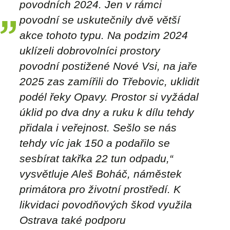
povodních 2024. Jen v rámci
povodní se uskutečnily dvě větší
akce tohoto typu. Na podzim 2024
uklízeli dobrovolníci prostory
povodní postižené Nové Vsi, na jaře
2025 zas zamířili do Třebovic, uklidit
podél řeky Opavy. Prostor si vyžádal
úklid po dva dny a ruku k dílu tehdy
přidala i veřejnost. Sešlo se nás
tehdy víc jak 150 a podařilo se
sesbírat takřka 22 tun odpadu,“
vysvětluje Aleš Boháč, náměstek
primátora pro životní prostředí. K
likvidaci povodňových škod využila
Ostrava také podporu