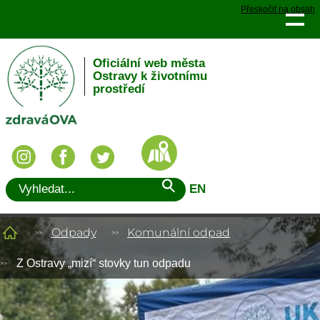
Přeskočit na obsah
Oficiální web města
Ostravy k životnímu
prostředí
EN
Odpady
Komunální odpad
Z Ostravy „mizí“ stovky tun odpadu