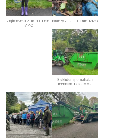
Zajímavosti z úklidu. Foto:
Nálezy z úklidu. Foto: MMO
MMO
S úklidem pomáhala i
technika. Foto: MMO