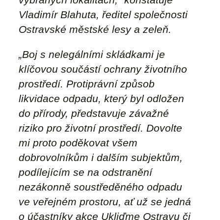
Vladimír Blahuta, ředitel společnosti
Ostravské městské lesy a zeleň.
„Boj s nelegálními skládkami je
klíčovou součástí ochrany životního
prostředí. Protiprávní způsob
likvidace odpadu, který byl odložen
do přírody, představuje závažné
riziko pro životní prostředí. Dovolte
mi proto poděkovat všem
dobrovolníkům i dalším subjektům,
podílejícím se na odstranění
nezákonně soustředěného odpadu
ve veřejném prostoru, ať už se jedná
o účastníky akce Ukliďme Ostravu či