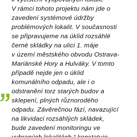
V rámci tohoto projektu nám jde o
zavedení systémové údržby
problémových lokalit. V současnosti
se připravujeme na úklid rozsáhlé
černé skládky na ulici 1. máje
v území městského obvodu Ostrava-
Mariánské Hory a Hulváky. V tomto
případě nejde jen o úklid
komunálního odpadu, ale i o
odstranění torz starých budov a
sklepení, plných různorodého
odpadu. Závěrečnou fází, navazující
na likvidaci rozsáhlých skládek,
bude zavedení monitoringu ve
vybraných lokalitách
,“ konstatuje