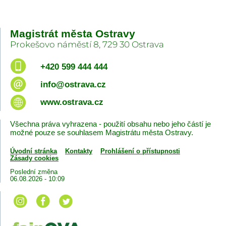
Magistrát města Ostravy
Prokešovo náměstí 8, 729 30 Ostrava
+420 599 444 444
info@ostrava.cz
www.ostrava.cz
Všechna práva vyhrazena - použití obsahu nebo jeho částí je
možné pouze se souhlasem Magistrátu města Ostravy.
Úvodní stránka
Kontakty
Prohlášení o přístupnosti
Zásady cookies
Poslední změna
06.08.2026 - 10:09