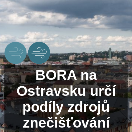
BORA na
Ostravsku určí
podíly zdrojů
znečišťování