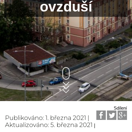
ovzduší
Sdílení
Publikováno: 1. března 2021 |
Aktualizováno: 5. března 2021
|