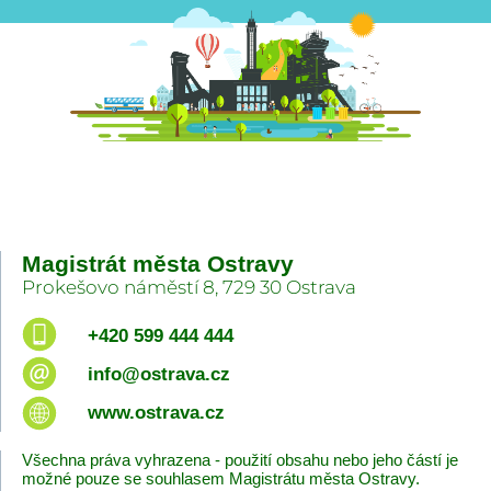
Magistrát města Ostravy
Prokešovo náměstí 8, 729 30 Ostrava
+420 599 444 444
info@ostrava.cz
www.ostrava.cz
Všechna práva vyhrazena - použití obsahu nebo jeho částí je
možné pouze se souhlasem Magistrátu města Ostravy.