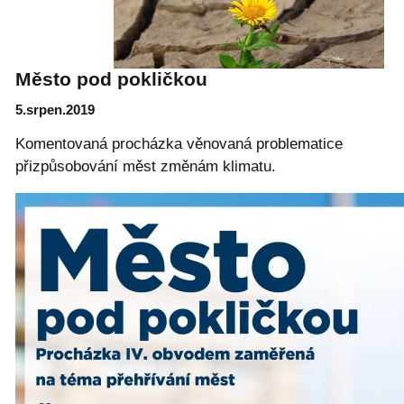
Město pod pokličkou
5.srpen.2019
Komentovaná procházka věnovaná problematice
přizpůsobování měst změnám klimatu.