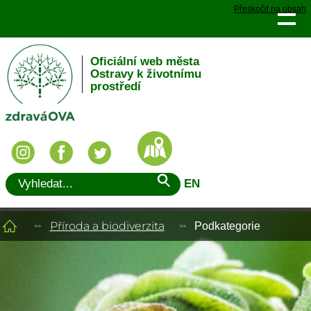
Přeskočit na obsah
Oficiální web města
Ostravy k životnímu
prostředí
EN
Příroda a biodiverzita
Podkategorie