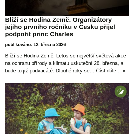
Blíží se Hodina Země. Organizátory
jejího prvního ročníku v Česku přijel
podpořit princ Charles
publikováno: 12. března 2026
Blíží se Hodina Země. Letos se největší světová akce
na ochranu přírody a klimatu uskuteční 28. března, a
bude to již podvacáté. Dlouhé roky se…
Číst dále… »