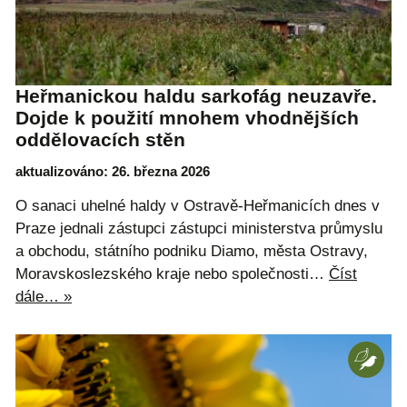
Heřmanickou haldu sarkofág neuzavře.
Dojde k použití mnohem vhodnějších
oddělovacích stěn
aktualizováno: 26. března 2026
O sanaci uhelné haldy v Ostravě-Heřmanicích dnes v
Praze jednali zástupci zástupci ministerstva průmyslu
a obchodu, státního podniku Diamo, města Ostravy,
Moravskoslezského kraje nebo společnosti…
Číst
dále… »