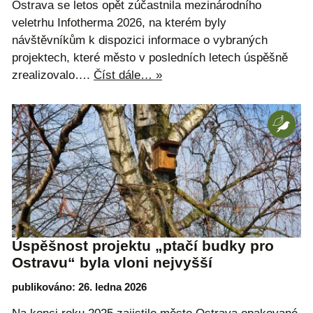
Ostrava se letos opět zúčastnila mezinárodního
veletrhu Infotherma 2026, na kterém byly
návštěvníkům k dispozici informace o vybraných
projektech, které město v posledních letech úspěšně
zrealizovalo….
Číst dále… »
Úspěšnost projektu „ptačí budky pro
Ostravu“ byla vloni nejvyšší
publikováno: 26. ledna 2026