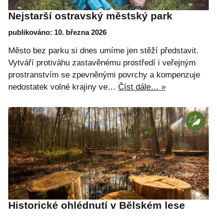
Nejstarší ostravský městský park
publikováno: 10. března 2026
Město bez parku si dnes umíme jen stěží představit.
Vytváří protiváhu zastavěnému prostředí i veřejným
prostranstvím se zpevněnými povrchy a kompenzuje
nedostatek volné krajiny ve…
Číst dále… »
Historické ohlédnutí v Bělském lese