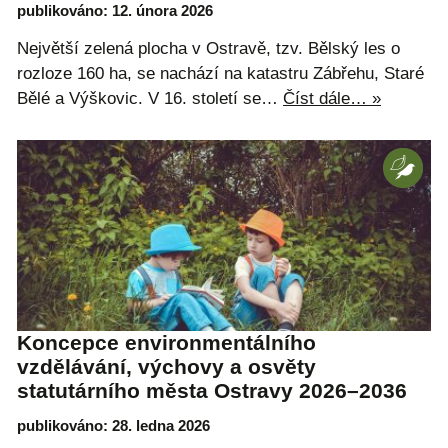
publikováno: 12. února 2026
Největší zelená plocha v Ostravě, tzv. Bělský les o
rozloze 160 ha, se nachází na katastru Zábřehu, Staré
Bělé a Výškovic. V 16. století se…
Číst dále… »
Koncepce environmentálního
vzdělávání, výchovy a osvěty
statutárního města Ostravy 2026–2036
publikováno: 28. ledna 2026