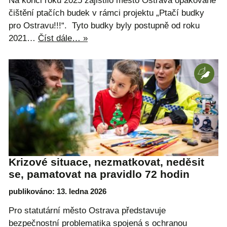
Na konci roku 2025 zajistilo město Ostrava opakované
čištění ptačích budek v rámci projektu „Ptačí budky
pro Ostravu!!!“. Tyto budky byly postupně od roku
2021…
Číst dále… »
Krizové situace, nezmatkovat, neděsit
se, pamatovat na pravidlo 72 hodin
publikováno: 13. ledna 2026
Pro statutární město Ostrava představuje
bezpečnostní problematika spojená s ochranou