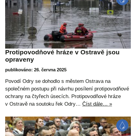
Protipovodňové hráze v Ostravě jsou
opraveny
publikováno: 26. června 2025
Povodí Odry se dohodlo s městem Ostrava na
společném postupu při návrhu posílení protipovodňové
ochrany na čtyřech úsecích. Protipovodňové hráze
v Ostravě na soutoku řek Odry…
Číst dále… »