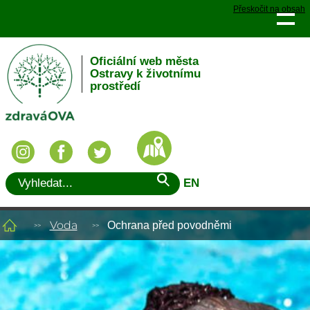
Přeskočit na obsah
Oficiální web města
Ostravy k životnímu
prostředí
EN
Voda
Ochrana před povodněmi