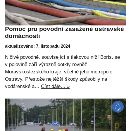
Pomoc pro povodní zasažené ostravské
domácnosti
aktualizováno: 7. listopadu 2024
Ničivé povodně, související s tlakovou níží Boris, se
v polovině září výrazně dotkly rovněž
Moravskoslezského kraje, včetně jeho metropole
Ostravy. Přestože nejtěžší škody způsobily na
vodárenské a…
Číst dále… »