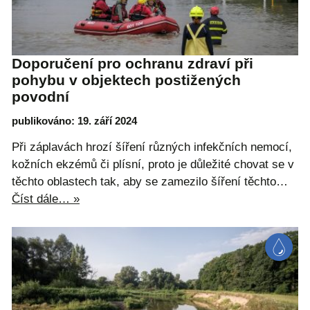
Doporučení pro ochranu zdraví při
pohybu v objektech postižených
povodní
publikováno: 19. září 2024
Při záplavách hrozí šíření různých infekčních nemocí,
kožních ekzémů či plísní, proto je důležité chovat se v
těchto oblastech tak, aby se zamezilo šíření těchto…
Číst dále… »