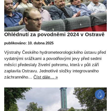
Ohlédnutí za povodněmi 2024 v Ostravě
publikováno: 10. dubna 2025
Výstrahy Českého hydrometeorologického ústavu před
vydatnými srážkami a povodňovými jevy před sedmi
měsíci předeslaly živelní pohromu, která v půli září
zaplavila Ostravu. Jednotlivé složky integrovaného
záchranného…
Číst dále… »