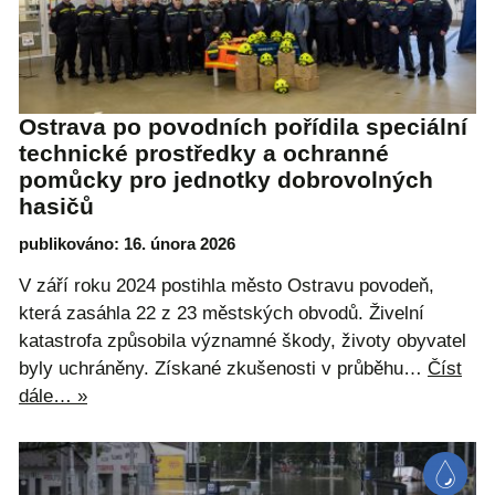
Ostrava po povodních pořídila speciální
technické prostředky a ochranné
pomůcky pro jednotky dobrovolných
hasičů
publikováno: 16. února 2026
V září roku 2024 postihla město Ostravu povodeň,
která zasáhla 22 z 23 městských obvodů. Živelní
katastrofa způsobila významné škody, životy obyvatel
byly uchráněny. Získané zkušenosti v průběhu…
Číst
dále… »