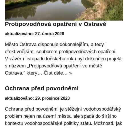
Protipovodňová opatření v Ostravě
aktualizováno: 27. února 2026
Město Ostrava disponuje dokonalejším, a tedy i
efektivnějším, souborem protipovodňových opatření.
V závěru listopadu loňského roku byl dokončen projekt
s názvem „Protipovodňová opatření ve městě
Ostrava,“ který…
Číst dále… »
Ochrana před povodněmi
aktualizováno: 29. prosince 2023
Ochrana před povodněmi je stěžejní vodohospodářský
problém nejen na území města, ale spadá do širšího
kontextu vodohospodářské politiky státu. Možnosti, jak