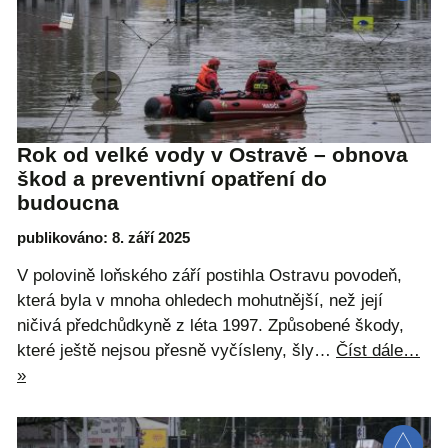
Rok od velké vody v Ostravě – obnova
škod a preventivní opatření do
budoucna
publikováno: 8. září 2025
V polovině loňského září postihla Ostravu povodeň,
která byla v mnoha ohledech mohutnější, než její
ničivá předchůdkyně z léta 1997. Způsobené škody,
které ještě nejsou přesně vyčísleny, šly…
Číst dále…
»