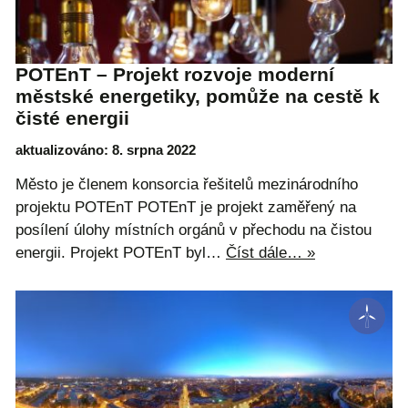
POTEnT – Projekt rozvoje moderní
městské energetiky, pomůže na cestě k
čisté energii
aktualizováno: 8. srpna 2022
Město je členem konsorcia řešitelů mezinárodního
projektu POTEnT POTEnT je projekt zaměřený na
posílení úlohy místních orgánů v přechodu na čistou
energii. Projekt POTEnT byl…
Číst dále… »