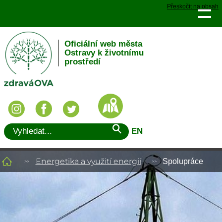
Přeskočit na obsah
Oficiální web města
Ostravy k životnímu
prostředí
EN
Energetika a využití energií
Spolupráce