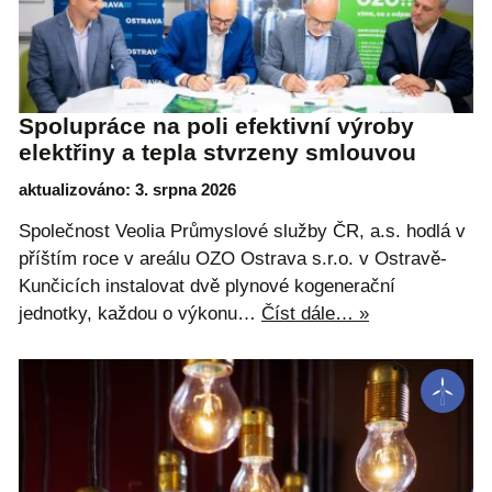
Spolupráce na poli efektivní výroby
elektřiny a tepla stvrzeny smlouvou
aktualizováno: 3. srpna 2026
Společnost Veolia Průmyslové služby ČR, a.s. hodlá v
příštím roce v areálu OZO Ostrava s.r.o. v Ostravě-
Kunčicích instalovat dvě plynové kogenerační
jednotky, každou o výkonu…
Číst dále… »