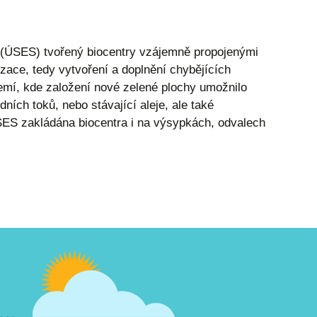
 (ÚSES) tvořený biocentry vzájemně propojenými
ace, tedy vytvoření a doplnění chybějících
 území, kde založení nové zelené plochy umožnilo
dních toků, nebo stávající aleje, ale také
ÚSES zakládána biocentra i na výsypkách, odvalech