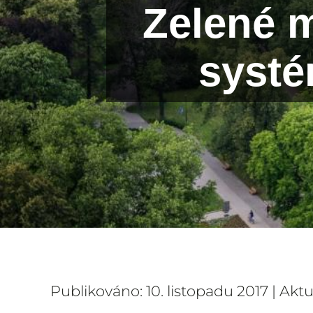
Zelené 
systé
Publikováno: 10. listopadu 2017 | Akt