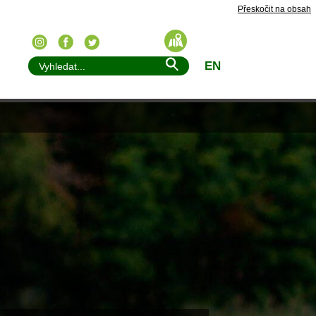
Přeskočit na obsah
EN