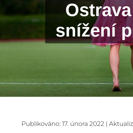
Ostrava
snížení 
Publikováno: 17. února 2022 | Aktuali