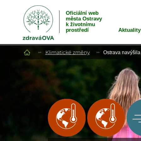
Oficiální web
města Ostravy
k životnímu
Aktuality
prostředí
Klimatické změny
Ostrava navýšila