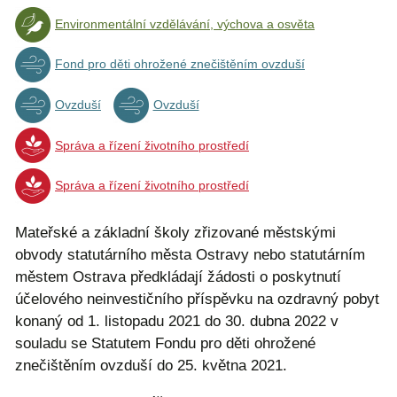
Environmentální vzdělávání, výchova a osvěta
Fond pro děti ohrožené znečištěním ovzduší
Ovzduší
Ovzduší
Správa a řízení životního prostředí
Správa a řízení životního prostředí
Mateřské a základní školy zřizované městskými
obvody statutárního města Ostravy nebo statutárním
městem Ostrava předkládají žádosti o poskytnutí
účelového neinvestičního příspěvku na ozdravný pobyt
konaný od 1. listopadu 2021 do 30. dubna 2022 v
souladu se Statutem Fondu pro děti ohrožené
znečištěním ovzduší do 25. května 2021.