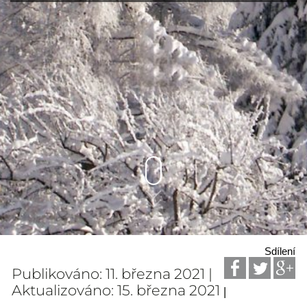
Sdílení
Publikováno: 11. března 2021 |
Aktualizováno: 15. března 2021
|