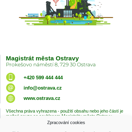
Magistrát města Ostravy
Prokešovo náměstí 8, 729 30 Ostrava
+420 599 444 444
info@ostrava.cz
www.ostrava.cz
Všechna práva vyhrazena - použití obsahu nebo jeho částí je
možné pouze se souhlasem Magistrátu města Ostravy.
Zpracování cookies
Úvodní stránka
Kontakty
Prohlášení o přístupnosti
Zásady cookies