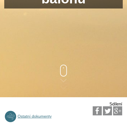
Sdílení
Ostatní dokumenty