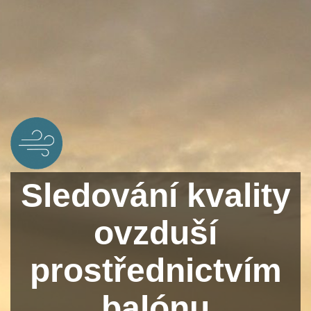
Sledování kvality
ovzduší
prostřednictvím
balónu