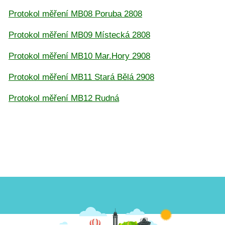
Protokol měření MB08 Poruba 2808
Protokol měření MB09 Místecká 2808
Protokol měření MB10 Mar.Hory 2908
Protokol měření MB11 Stará Bělá 2908
Protokol měření MB12 Rudná