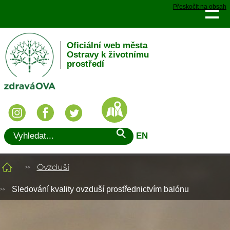
Přeskočit na obsah
Oficiální web města
Ostravy k životnímu
prostředí
EN
Ovzduší
Sledování kvality ovzduší prostřednictvím balónu